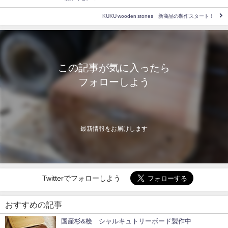
KUKU wooden stones 新商品の製作スタート！
この記事が気に入ったら
フォローしよう
最新情報をお届けします
Twitterでフォローしよう
おすすめの記事
国産杉&桧 シャルキュトリーボード製作中