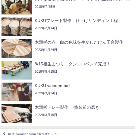
2018年7月5日
KUKUプレート製作 仕上げサンディン工程
2022年2月14日
木頭杉の赤・白の色味を生かしたけん玉台製作
2023年1月24日
8/15相生まつり タンコロベンチ完成！
2018年8月15日
KUKU wooden ball
2022年3月24日
木頭杉トレー製作 -塗装前の磨き-
2022年3月15日
KUKU wooden stones製作 オビノコ