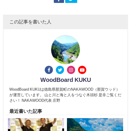
この記事を書いた人
WoodBoard KUKU
WoodBoard KUKUは徳島県那賀町のNAKAWOOD（那賀ウッド）
が運営しています。 山と川と海と人をつなぐ木頭杉 是非ご覧くだ
さい！ NAKAWOOD代表 庄野
最近書いた記事