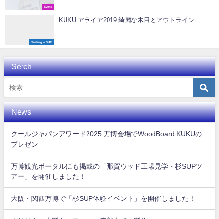
Event
KUKU アライア2019 綺麗な木目とアウトライン
Surfing & SUP
Serch
News
クールジャパンアワード2025 万博会場でWoodBoard KUKUの
プレゼン
万博観光ポータルにも掲載の「那賀ウッド工場見学・杉SUPツ
アー」を開催しました！
大阪・関西万博で「杉SUP体験イベント」を開催しました！