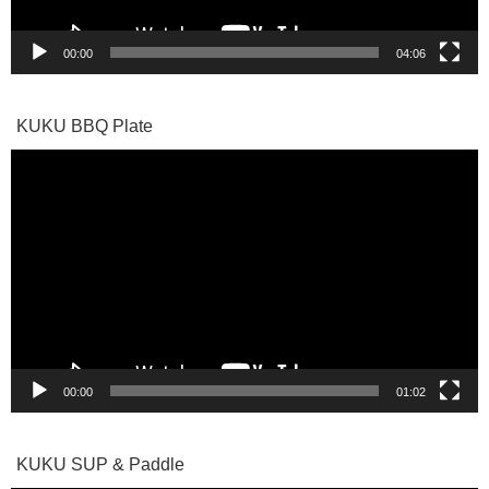
00:00
04:06
KUKU BBQ Plate
動
画
プ
レ
ー
ヤ
ー
00:00
01:02
KUKU SUP & Paddle