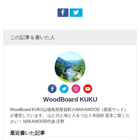
この記事を書いた人
WoodBoard KUKU
WoodBoard KUKUは徳島県那賀町のNAKAWOOD（那賀ウッド）
が運営しています。 山と川と海と人をつなぐ木頭杉 是非ご覧くだ
さい！ NAKAWOOD代表 庄野
最近書いた記事