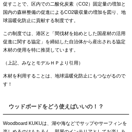
促すことで、区内での二酸化炭素（CO2）固定量の増加と
国内の森林整備の促進によるCO2吸収量の増加を図り、地
球温暖化防止に貢献する制度です。
この制度では、港区と「間伐材を始めとした国産材の活用
促進に関する協定」を締結した自治体から産出される協定
木材の使用を特に推奨しています。
（上記、みなとモデルＨＰより引用）
木材を利用することは、地球温暖化防止にもつながるので
す！
ウッドボードをどう使えばいいの！？
Woodboard KUKUは、湖や海などでサップやサーフィンを
楽しめるのはもちろん、部屋のインテリアとしてお楽しみ