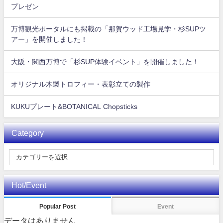
プレゼン
万博観光ポータルにも掲載の「那賀ウッド工場見学・杉SUPツ
アー」を開催しました！
大阪・関西万博で「杉SUP体験イベント」を開催しました！
オリジナル木製トロフィー・表彰立ての製作
KUKUプレート&BOTANICAL Chopsticks
Category
Hot/Event
Popular Post
Event
データはありません