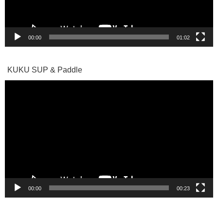
ー
00:00
01:02
KUKU SUP & Paddle
動
画
プ
レ
ー
ヤ
ー
00:00
00:23