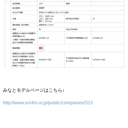
みなとモデルページはこちら↓
http://www.uni4m.or.jp/public/companies/313