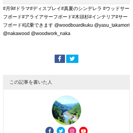
#月9#ドラマ#ディスプレイ#真夏のシンデレラ #ウッドサー
フボード#アライアサーフボード#木頭杉#インテリア#サー
フボード#試乗できます @woodboardkuku @yasu_takamori
@nakawood @woodwork_naka
この記事を書いた人