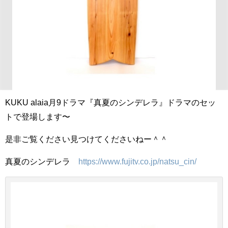
KUKU alaia月9ドラマ『真夏のシンデレラ』ドラマのセッ
トで登場します〜
是非ご覧ください見つけてくださいねー＾＾
真夏のシンデレラ
https://www.fujitv.co.jp/natsu_cin/