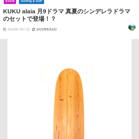
Event
Surfing & SUP
KUKU alaia 月9ドラマ 真夏のシンデレラドラマ
のセットで登場！？
2023年7月17日
2023年8月4日