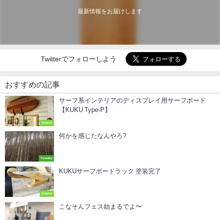
最新情報をお届けします
Twitterでフォローしよう
おすすめの記事
サーフ系インテリアのディスプレイ用サーフボード
【KUKU Type-P】
Interior
何かを感じたなんやろ?
Forestry
KUKUサーフボードラック 塗装完了
Interior
こなそんフェス始まるでよ〜