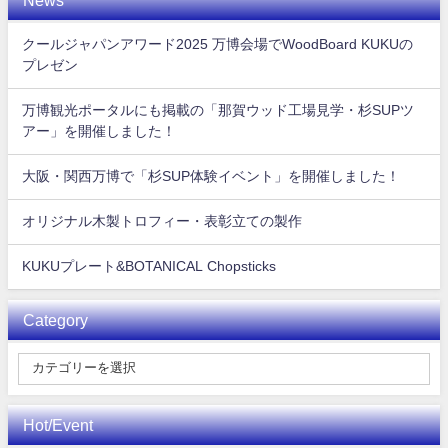
クールジャパンアワード2025 万博会場でWoodBoard KUKUの
プレゼン
万博観光ポータルにも掲載の「那賀ウッド工場見学・杉SUPツ
アー」を開催しました！
大阪・関西万博で「杉SUP体験イベント」を開催しました！
オリジナル木製トロフィー・表彰立ての製作
KUKUプレート&BOTANICAL Chopsticks
Category
Hot/Event