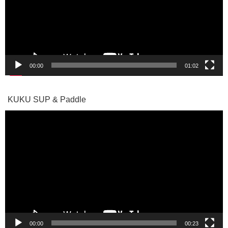
ー
ヤ
ー
00:00
01:02
KUKU SUP & Paddle
動
画
プ
レ
ー
ヤ
ー
00:00
00:23