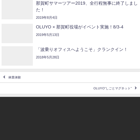
那賀町サマーツアー2019、全行程無事に終了しまし
た！
2019年8月4日
OLUYO × 那賀町役場がイベント実施！8/3-4
2019年5月13日
「波乗りオフィスへようこそ」クランクイン！
2018年5月28日
林業体験
OLUYO”しごとマグネット”