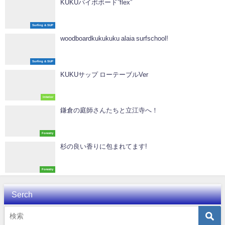
KUKUパイポボード”flex”
Surfing & SUP
woodboardkukukuku alaia surfschool!
Surfing & SUP
KUKUサップ ローテーブルVer
Interior
鎌倉の庭師さんたちと立江寺へ！
Forestry
杉の良い香りに包まれてます!
Forestry
Serch