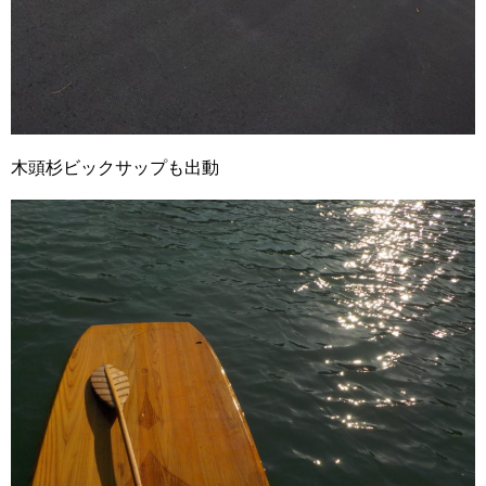
木頭杉ビックサップも出動