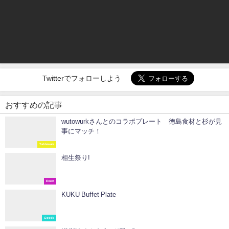
Twitterでフォローしよう
おすすめの記事
wutowurkさんとのコラボプレート 徳島食材と杉が見
事にマッチ！
Tableware
相生祭り!
Event
KUKU Buffet Plate
Goods