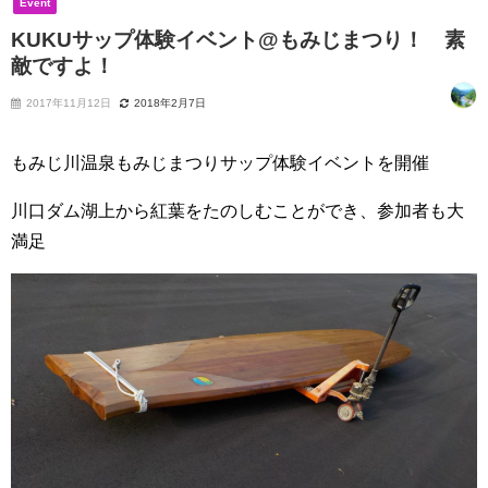
Event
KUKUサップ体験イベント@もみじまつり！ 素
敵ですよ！
2017年11月12日
2018年2月7日
もみじ川温泉もみじまつりサップ体験イベントを開催
川口ダム湖上から紅葉をたのしむことができ、参加者も大
満足