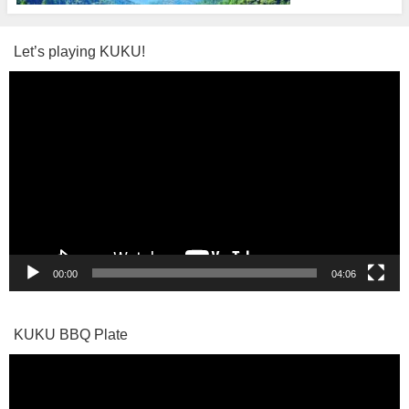
Let’s playing KUKU!
動
画
プ
レ
ー
ヤ
ー
00:00
04:06
KUKU BBQ Plate
動
画
プ