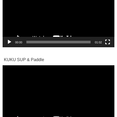
レ
ー
ヤ
ー
00:00
01:02
KUKU SUP & Paddle
動
画
プ
レ
ー
ヤ
ー