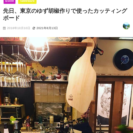
Event
Tableware
先日、東京のゆず胡椒作りで使ったカッティング
ボード
2018年10月10日
2021年8月13日