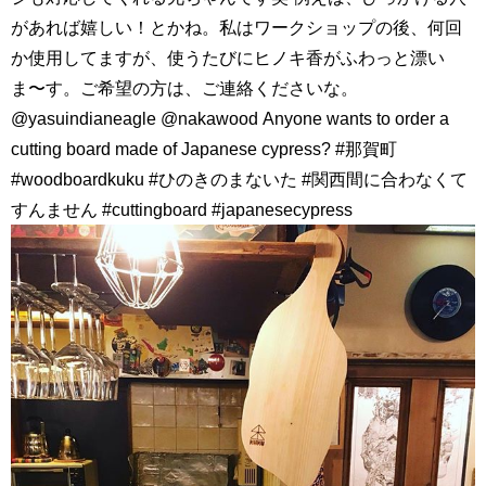
があれば嬉しい！とかね。私はワークショップの後、何回
か使用してますが、使うたびにヒノキ香がふわっと漂い
ま〜す。ご希望の方は、ご連絡くださいな。
@yasuindianeagle @nakawood Anyone wants to order a
cutting board made of Japanese cypress? #那賀町
#woodboardkuku #ひのきのまないた #関西間に合わなくて
すんません #cuttingboard #japanesecypress