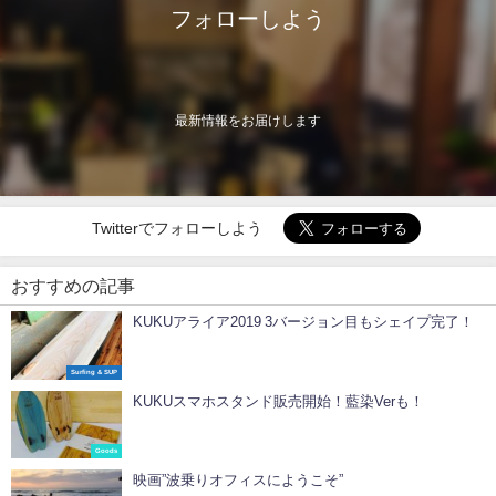
フォローしよう
最新情報をお届けします
Twitterでフォローしよう
おすすめの記事
KUKUアライア2019 3バージョン目もシェイプ完了！
Surfing & SUP
KUKUスマホスタンド販売開始！藍染Verも！
Goods
映画”波乗りオフィスにようこそ”