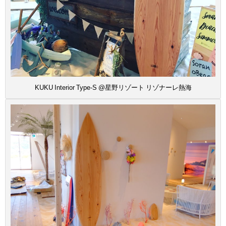
KUKU Interior Type-S @星野リゾート リゾナーレ熱海