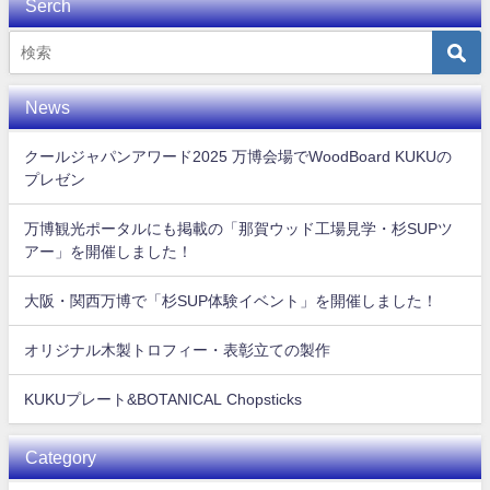
Serch
News
クールジャパンアワード2025 万博会場でWoodBoard KUKUの
プレゼン
万博観光ポータルにも掲載の「那賀ウッド工場見学・杉SUPツ
アー」を開催しました！
大阪・関西万博で「杉SUP体験イベント」を開催しました！
オリジナル木製トロフィー・表彰立ての製作
KUKUプレート&BOTANICAL Chopsticks
Category