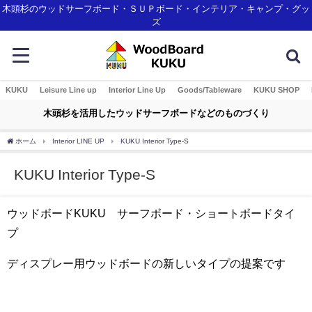
木頭杉のウッドサーフボード・ＳＵＰボード・インテリア・キャンプ・グッ
ズ
KUKU
Leisure Line up
Interior Line Up
Goods/Tableware
KUKU SHOP
木頭杉を活用したウッドサーフボードなどのものづくり
ホーム
Interior LINE UP
KUKU Interior Type-S
KUKU Interior Type-S
ウッドボードKUKU サーフボード・ショートボードタイ
プ
ディスプレー用ウッドボードの新しいタイプの提案です