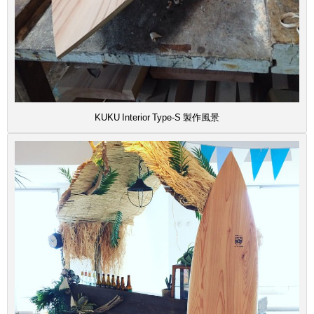
KUKU Interior Type-S 製作風景