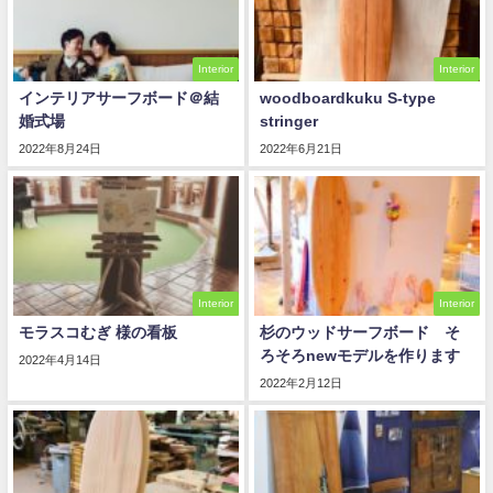
Interior
Interior
インテリアサーフボード＠結
woodboardkuku S-type
婚式場
stringer
2022年8月24日
2022年6月21日
Interior
Interior
モラスコむぎ 様の看板
杉のウッドサーフボード そ
ろそろnewモデルを作ります
2022年4月14日
2022年2月12日