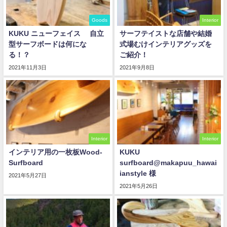
Goods
Interior
KUKU ニューフェイス 自立
サーフテイストな店舗や結婚
型サーフボードは何にな
式場むけインテリアグッズを
る！？
ご紹介！
2021年11月3日
2021年9月8日
Interior
Interior
インテリア用の一枚板Wood-
KUKU
Surfboard
surfboard@makapuu_hawai
ianstyle 様
2021年5月27日
2021年5月26日