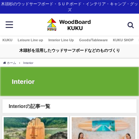
木頭杉のウッドサーフボード・ＳＵＰボード・インテリア・キャンプ・グッ
ズ
KUKU
Leisure Line up
Interior Line Up
Goods/Tableware
KUKU SHOP
木頭杉を活用したウッドサーフボードなどのものづくり
ホーム
Interior
Interior
Interiorの記事一覧