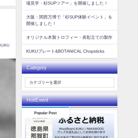
場見学・杉SUPツアー」を開催しました！
大阪・関西万博で「杉SUP体験イベント」を
開催しました！
オリジナル木製トロフィー・表彰立ての製作
 KUKU
KUKUプレート&BOTANICAL Chopsticks
Category
Hot/Event
Popular Post
Event
データはありません