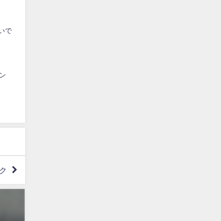
いで
ン
ク