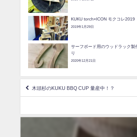
KUKU torch×ICON モクコレ2019
2019年1月29日
サーフボード用のウッドラック製作
り
2020年12月21日
木頭杉のKUKU BBQ CUP 量産中！？