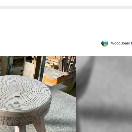
WoodBoard