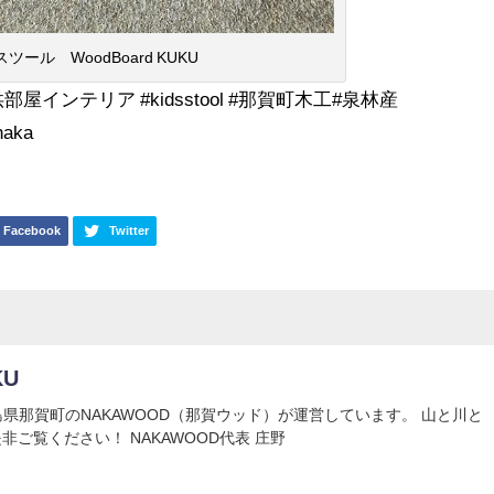
ツール WoodBoard KUKU
供部屋インテリア #kidsstool #那賀町木工#泉林産
naka
Facebook
Twitter
KU
Uは徳島県那賀町のNAKAWOOD（那賀ウッド）が運営しています。 山と川と
非ご覧ください！ NAKAWOOD代表 庄野