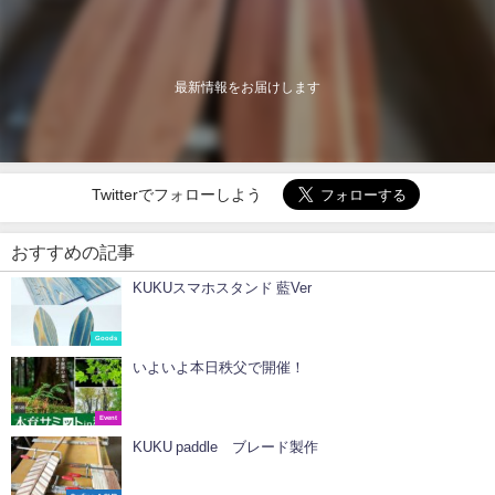
最新情報をお届けします
Twitterでフォローしよう
おすすめの記事
KUKUスマホスタンド 藍Ver
Goods
いよいよ本日秩父で開催！
Event
KUKU paddle ブレード製作