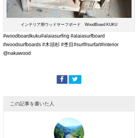
インテリア用ウッドサーフボード WoodBoard KUKU
#woodboardkuku#alaiasurfing #alaiasurfboard
#woodsurfboards #木頭杉 #杢目#surf#surfart#interior
@nakawood
この記事を書いた人