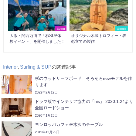
Event
Goods
大阪・関西万博で「杉SUP体
オリジナル木製トロフィー・表
験イベント」を開催しました！
彰立ての製作
Interior
,
Surfing & SUP
の関連記事
杉のウッドサーフボード そろそろnewモデルを作
ります
2022年2月12日
ドラマ版でインテリア協力の「his」 2020.1.24より
全国ロードショー
2020年1月13日
ヨンロッパカフェ＠木沢のテーブル
2019年12月25日