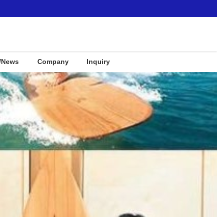
/News
Company
Inquiry