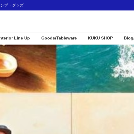
ャンプ・グッズ
Interior Line Up
Goods/Tableware
KUKU SHOP
Blog