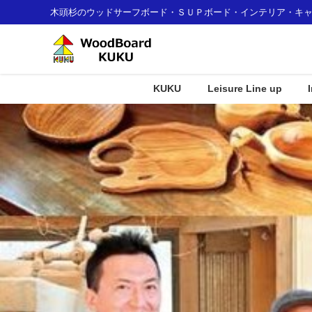
木頭杉のウッドサーフボード・ＳＵＰボード・インテリア・キ
KUKU
Leisure Line up