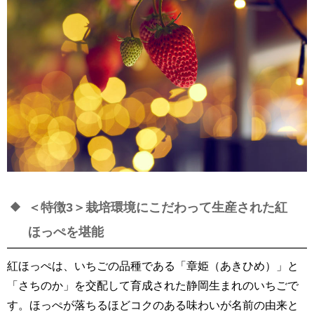
＜特徴3＞栽培環境にこだわって生産された紅
ほっぺを堪能
紅ほっぺは、いちごの品種である「章姫（あきひめ）」と
「さちのか」を交配して育成された静岡生まれのいちごで
す。ほっぺが落ちるほどコクのある味わいが名前の由来と