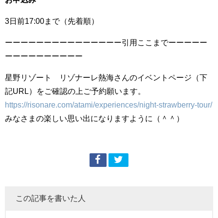
3日前17:00まで（先着順）
ーーーーーーーーーーーーーーー引用ここまでーーーーー
ーーーーーーーーーー
星野リゾート リゾナーレ熱海さんのイベントページ（下
記URL）をご確認の上ご予約願います。
https://risonare.com/atami/experiences/night-strawberry-tour/
みなさまの楽しい思い出になりますように（＾＾）
この記事を書いた人