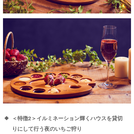
＜特徴2＞イルミネーション輝くハウスを貸切
りにして行う夜のいちご狩り