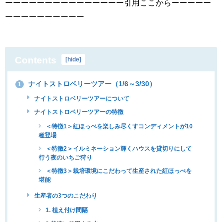
ーーーーーーーーーーーーーーー引用ここからーーーーー
ーーーーーーーーーー
Contents
[
hide
]
ナイトストロベリーツアー（1/6～3/30）
1
ナイトストロベリーツアーについて
ナイトストロベリーツアーの特徴
＜特徴1＞紅ほっぺを楽しみ尽くすコンディメントが10
種登場
＜特徴2＞イルミネーション輝くハウスを貸切りにして
行う夜のいちご狩り
＜特徴3＞栽培環境にこだわって生産された紅ほっぺを
堪能
生産者の3つのこだわり
1. 植え付け間隔