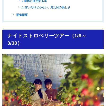
2 栽培に使用する水
3. 甘いだけじゃない、見た目の美しさ
開催概要
ナイトストロベリーツアー（1/6～
3/30）