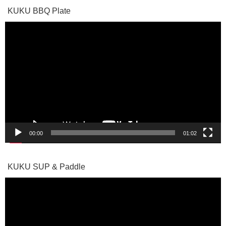
KUKU BBQ Plate
動
画
プ
レ
ー
ヤ
ー
00:00
01:02
KUKU SUP & Paddle
動
画
プ
レ