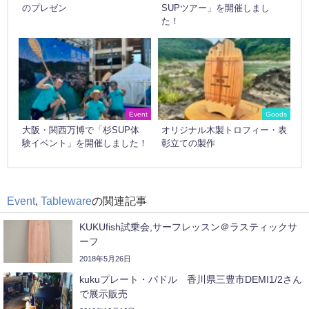
のプレゼン
SUPツアー」を開催しまし
た！
Event
Goods
大阪・関西万博で「杉SUP体
オリジナル木製トロフィー・表
験イベント」を開催しました！
彰立ての製作
Event
,
Tableware
の関連記事
KUKUfish試乗会,サーフレッスン＠ラスティックサ
ーフ
2018年5月26日
kukuプレート・パドル 香川県三豊市DEMI1/2さん
で展示販売