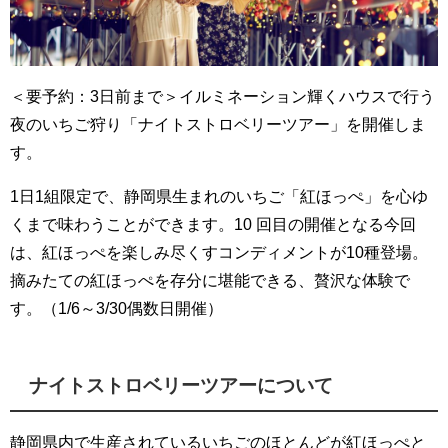
＜要予約：3日前まで＞イルミネーション輝くハウスで行う
夜のいちご狩り「ナイトストロベリーツアー」を開催しま
す。
1日1組限定で、静岡県生まれのいちご「紅ほっぺ」を心ゆ
くまで味わうことができます。10 回目の開催となる今回
は、紅ほっぺを楽しみ尽くすコンディメントが10種登場。
摘みたての紅ほっぺを存分に堪能できる、贅沢な体験で
す。（1/6～3/30偶数日開催）
ナイトストロベリーツアーについて
静岡県内で生産されているいちごのほとんどが紅ほっぺと