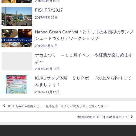
2018年10月16日
FISHFRY2017
2017年7月20日
Hanno Green Carnival「とくしまの木頭杉のランプ
シェードづくり」ワークショップ
2019年5月30日
ナカまつり ～１ヵ月イベントや紅葉が楽しめます
よ～
2017年10月23日
KUKUサップ体験 ＳＵＰボードの上から釣りして
みましょう！
2018年11月17日
KUKU paddle映画デビュー 是非是非「イチケイのカラス」ご覧ください！
木頭杉のKUKU BBQ CUP 量産中！？