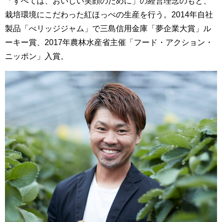
「すべては、おいしい笑顔のために」の経営理念のもと、
栽培環境にこだわった紅ほっぺの生産を行う。2014年自社
製品「べリッジジャム」で三島信用金庫「夢企業大賞」ル
ーキー賞、2017年農林水産省主催「フード・アクション・
ニッポン」入賞。