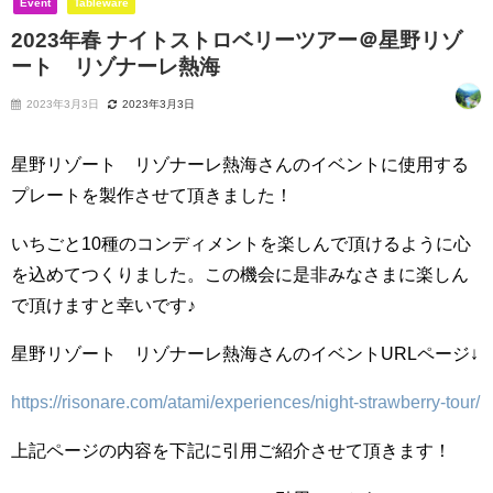
Event
Tableware
2023年春 ナイトストロベリーツアー＠星野リゾ
ート リゾナーレ熱海
2023年3月3日
2023年3月3日
星野リゾート リゾナーレ熱海さんのイベントに使用する
プレートを製作させて頂きました！
いちごと10種のコンディメントを楽しんで頂けるように心
を込めてつくりました。この機会に是非みなさまに楽しん
で頂けますと幸いです♪
星野リゾート リゾナーレ熱海さんのイベントURLページ↓
https://risonare.com/atami/experiences/night-strawberry-tour/
上記ページの内容を下記に引用ご紹介させて頂きます！