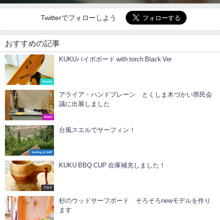
Twitterでフォローしよう
おすすめの記事
KUKUパイポボード with torch Black Ver
Goods
アライア・ハンドプレーン とくしま木づかい県民会
議に出展しました
Event
台風スエルでサーフィン！
Surfing & SUP
KUKU BBQ CUP 在庫補充しました！
ブログ
杉のウッドサーフボード そろそろnewモデルを作り
ます