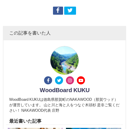
この記事を書いた人
WoodBoard KUKU
WoodBoard KUKUは徳島県那賀町のNAKAWOOD（那賀ウッド）
が運営しています。 山と川と海と人をつなぐ木頭杉 是非ご覧くだ
さい！ NAKAWOOD代表 庄野
最近書いた記事