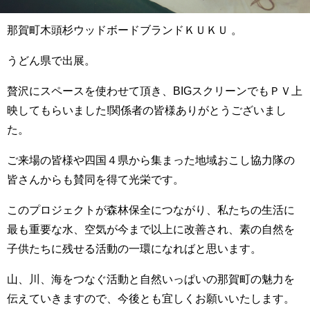
那賀町木頭杉ウッドボードブランドＫＵＫＵ 。
うどん県で出展。
贅沢にスペースを使わせて頂き、BIGスクリーンでもＰＶ上
映してもらいました!関係者の皆様ありがとうございまし
た。
ご来場の皆様や四国４県から集まった地域おこし協力隊の
皆さんからも賛同を得て光栄です。
このプロジェクトが森林保全につながり、私たちの生活に
最も重要な水、空気が
今まで以上に改善され、
素の自然を
子供たちに残せる活動の一環になればと思います。
山、川、海をつなぐ活動と自然いっぱいの那賀町の魅力を
伝えていきますので、今後とも宜しくお願いいたします。