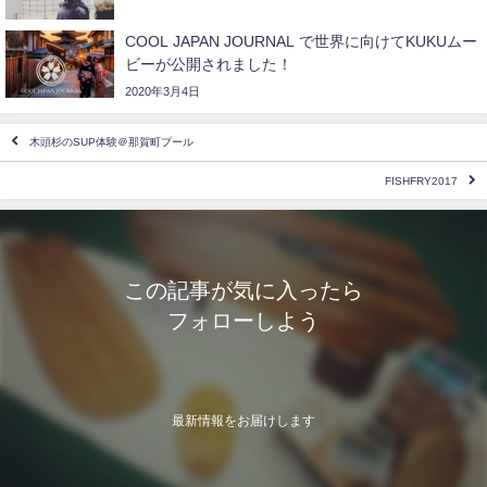
COOL JAPAN JOURNAL で世界に向けてKUKUムー
ビーが公開されました！
2020年3月4日
木頭杉のSUP体験＠那賀町プール
FISHFRY2017
この記事が気に入ったら
フォローしよう
最新情報をお届けします