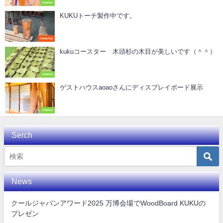
Interior
KUKUトーチ製作中です。
Camping
kukuコースター 木頭杉の木目が美しいです（＾＾）
Interior
ゲストハウスaoaoさんにディスプレイボード展示
Interior
Serch
News
クールジャパンアワード2025 万博会場でWoodBoard KUKUの
プレゼン