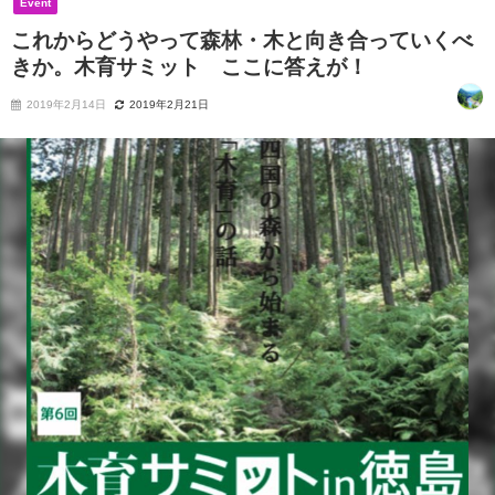
Event
これからどうやって森林・木と向き合っていくべ
きか。木育サミット ここに答えが！
2019年2月14日
2019年2月21日