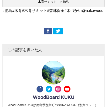
木育サミット in 徳島
#徳島#木育#木育サミット#森林保全#木づかい@nakawood
この記事を書いた人
WoodBoard KUKU
WoodBoard KUKUは徳島県那賀町のNAKAWOOD（那賀ウッド）