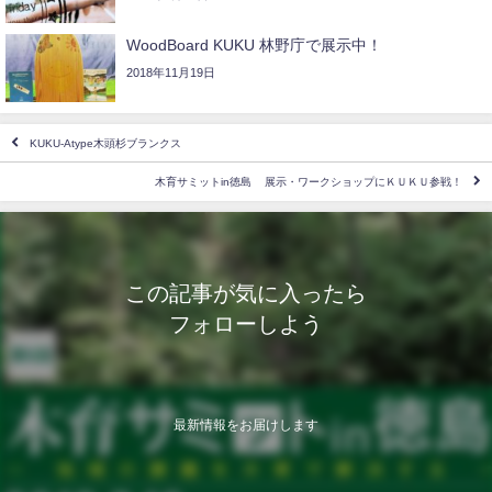
WoodBoard KUKU 林野庁で展示中！
2018年11月19日
KUKU-Atype木頭杉ブランクス
木育サミットin徳島 展示・ワークショップにＫＵＫＵ参戦！
この記事が気に入ったら
フォローしよう
最新情報をお届けします