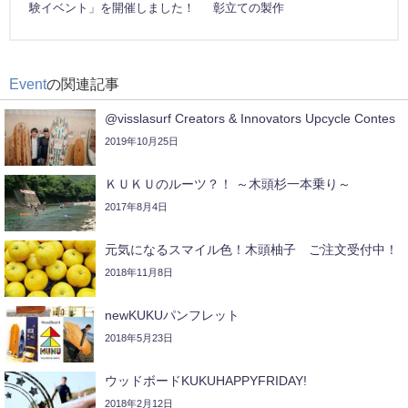
験イベント」を開催しました！
彰立ての製作
Event
の関連記事
@visslasurf Creators & Innovators Upcycle Contes
2019年10月25日
ＫＵＫＵのルーツ？！ ～木頭杉一本乗り～
2017年8月4日
元気になるスマイル色！木頭柚子 ご注文受付中！
2018年11月8日
newKUKUパンフレット
2018年5月23日
ウッドボードKUKUHAPPYFRIDAY!
2018年2月12日