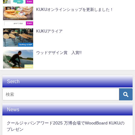
Event
KUKUオンラインショップを更新しました！
Event
KUKUアライア
Surfing & SUP
ウッドデザイン賞 入賞!!
Awards
Serch
News
クールジャパンアワード2025 万博会場でWoodBoard KUKUの
プレゼン