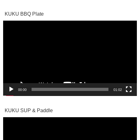
KUKU BBQ Plate
動
画
プ
レ
ー
ヤ
ー
00:00
01:02
KUKU SUP & Paddle
動
画
プ