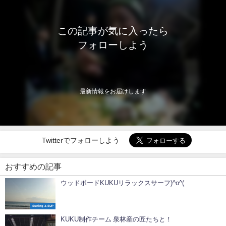
この記事が気に入ったら
フォローしよう
最新情報をお届けします
Twitterでフォローしよう
おすすめの記事
ウッドボードKUKUリラックスサーフ)^o^(
Surfing & SUP
KUKU制作チーム 泉林産の匠たちと！