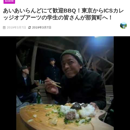
Event
あいあいらんどにて歓迎BBQ！東京からICSカレ
ッジオブアーツの学生の皆さんが那賀町へ！
2019年3月7日
2019年3月7日