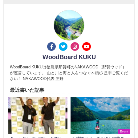
WoodBoard KUKU
WoodBoard KUKUは徳島県那賀町のNAKAWOOD（那賀ウッド）
が運営しています。 山と川と海と人をつなぐ木頭杉 是非ご覧くだ
さい！ NAKAWOOD代表 庄野
最近書いた記事
Awards
Event