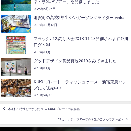
学・杉SUPツアー」を開催しました！
2025年8月28日
那賀町の高校2年生シンガーソングライター waka
2018年10月13日
ブラックバス釣り大会2018.11.18開催されます＠川
口ダム湖
2018年11月6日
グッドデザイン賞受賞展2019をみてきました
2019年11月5日
KUKUプレート・ティッシュケース 新宿東急ハン
ズにて販売中！
2018年9月10日
木頭杉の特性を活かした NEW KUKUプレートの試作品
ICSカレッジオブアーツの学生の皆さんのプレゼン