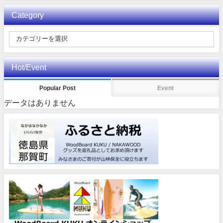
Category
Hot/Event
Popular Post
Event
データはありません