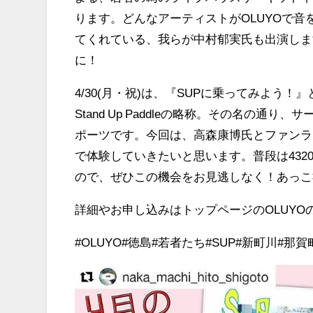
ります。どんなアーティストがOLUYOで音
てくれている、我らが中村郁実氏も出演しま
に！
4/30(月・祝)は、『SUPに乗ってみよう
Stand Up Paddleの略称。その名の
ポーツです。今回は、高森康博氏とファンラ
で体験していきたいと思います。普段は432
ので、ぜひこの機会をお見逃しなく！あっこ
詳細やお申し込みはトップページのOLUYO
#OLUYO#徳島#若者たち#SUP#新町川#那賀