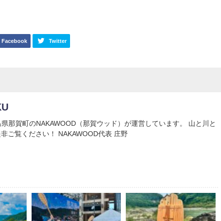
Facebook
Twitter
KU
Uは徳島県那賀町のNAKAWOOD（那賀ウッド）が運営しています。 山と川と
非ご覧ください！ NAKAWOOD代表 庄野