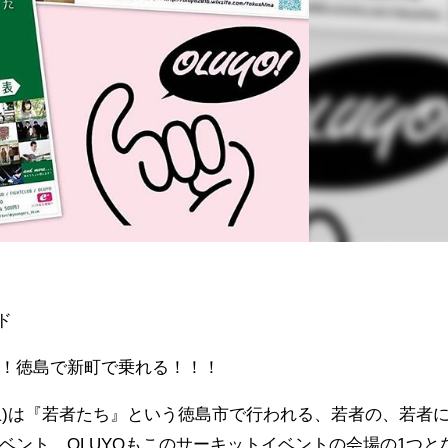
ㅤ
で乗れる！！！ㅤㅤㅤㅤㅤㅤㅤㅤㅤㅤㅤㅤㅤ
8(土)は『若者たち』という徳島市で行われる、若者の、若者
ベント。OLUYOもこのサーキットイベントの会場の1つと