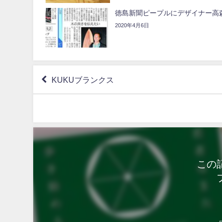
徳島新聞ピープルにデザイナー高
2020年4月6日
KUKUブランクス
この