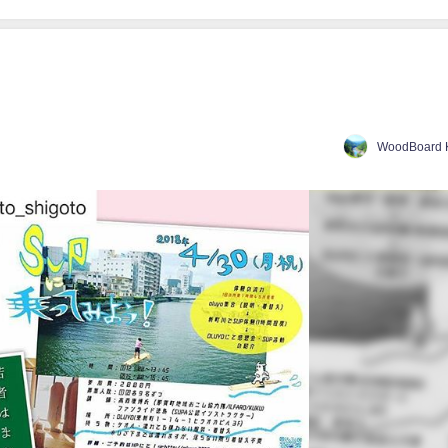
WoodBoard