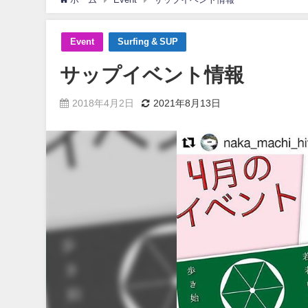
Event
Surfing & SUP
サップイベント情報
2018年4月2日
2021年8月13日