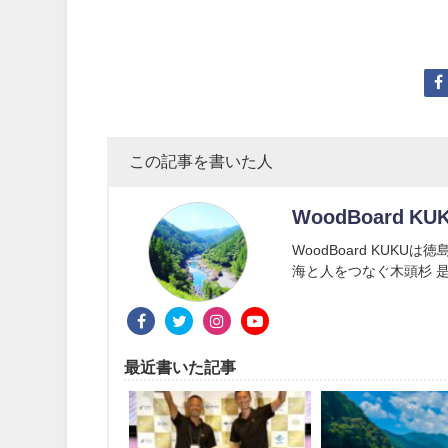
この記事を書いた人
WoodBoard KU
WoodBoard KUK
海と人をつなぐ木頭杉 是
最近書いた記事