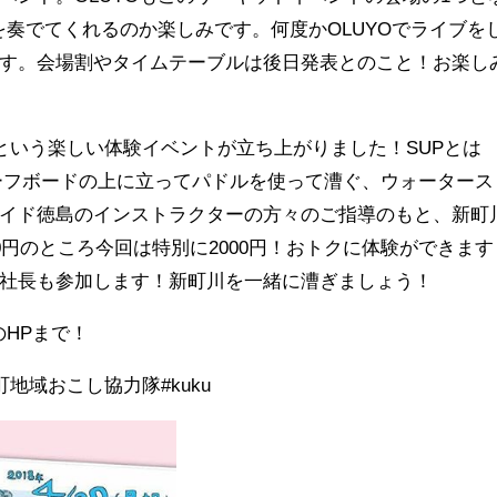
を奏でてくれるのか楽しみです。何度かOLUYOでライブを
す。会場割やタイムテーブルは後日発表とのこと！お楽し
！』という楽しい体験イベントが立ち上がりました！SUPとは
通り、サーフボードの上に立ってパドルを使って漕ぐ、ウォータース
イド徳島のインストラクターの方々のご指導のもと、新町
0円のところ今回は特別に2000円！おトクに体験ができます
社長も参加します！新町川を一緒に漕ぎましょう！
のHPまで！
町地域おこし協力隊#kuku