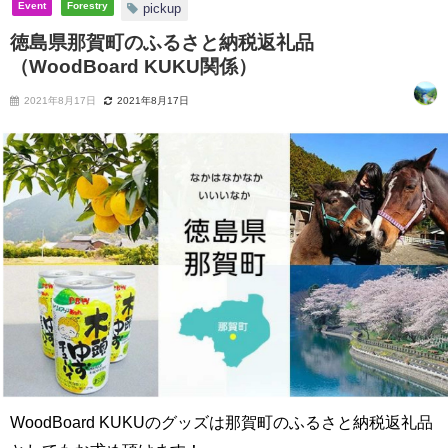
Event
Forestry
pickup
徳島県那賀町のふるさと納税返礼品
（WoodBoard KUKU関係）
2021年8月17日
2021年8月17日
WoodBoard KUKUのグッズは那賀町のふるさと納税返礼品