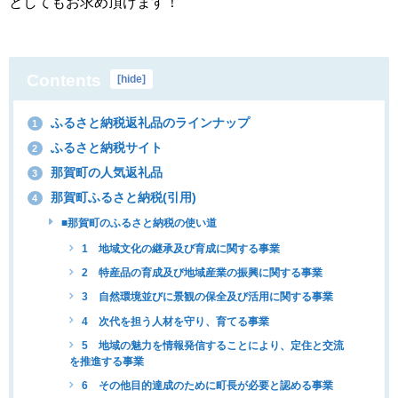
としてもお求め頂けます！
Contents
[
hide
]
ふるさと納税返礼品のラインナップ
1
ふるさと納税サイト
2
那賀町の人気返礼品
3
那賀町ふるさと納税(引用)
4
■那賀町のふるさと納税の使い道
1 地域文化の継承及び育成に関する事業
2 特産品の育成及び地域産業の振興に関する事業
3 自然環境並びに景観の保全及び活用に関する事業
4 次代を担う人材を守り、育てる事業
5 地域の魅力を情報発信することにより、定住と交流
を推進する事業
6 その他目的達成のために町長が必要と認める事業