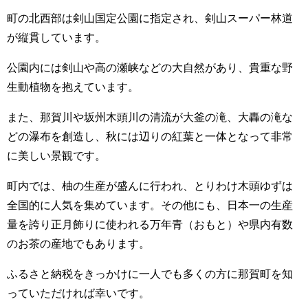
町の北西部は剣山国定公園に指定され、剣山スーパー林道
が縦貫しています。
公園内には剣山や高の瀬峡などの大自然があり、貴重な野
生動植物を抱えています。
また、那賀川や坂州木頭川の清流が大釜の滝、大轟の滝な
どの瀑布を創造し、秋には辺りの紅葉と一体となって非常
に美しい景観です。
町内では、柚の生産が盛んに行われ、とりわけ木頭ゆずは
全国的に人気を集めています。その他にも、日本一の生産
量を誇り正月飾りに使われる万年青（おもと）や県内有数
のお茶の産地でもあります。
ふるさと納税をきっかけに一人でも多くの方に那賀町を知
っていただければ幸いです。