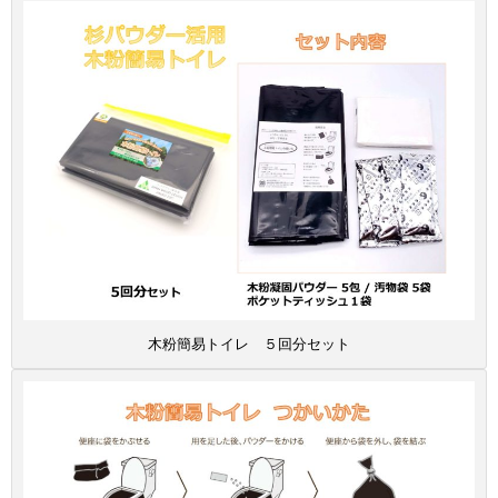
木粉簡易トイレ ５回分セット