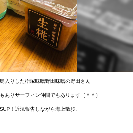
島入りした枡塚味噌野田味噌の野田さん
もありサーフィン仲間でもあります（＾＾）
゙SUP！近況報告しながら海上散歩。