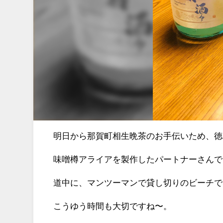
明日から那賀町相生晩茶のお手伝いため、徳
味噌樽アライアを製作したパートナーさんで
道中に、マンツーマンで貸し切りのビーチて
こうゆう時間も大切ですね〜。