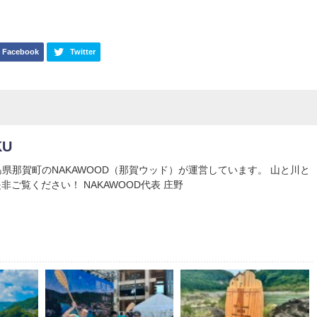
Facebook
Twitter
KU
Uは徳島県那賀町のNAKAWOOD（那賀ウッド）が運営しています。 山と川と
非ご覧ください！ NAKAWOOD代表 庄野