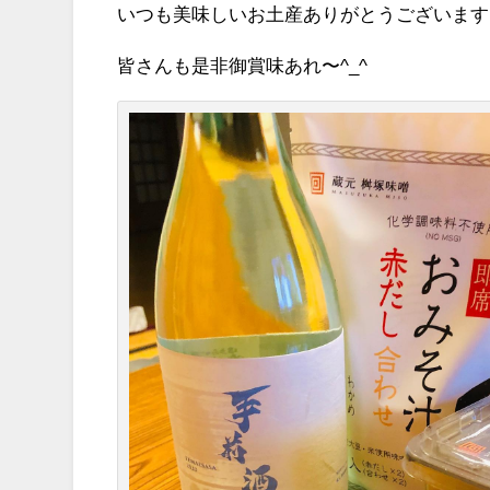
いつも美味しいお土産ありがとうございま
皆さんも是非御賞味あれ〜^_^