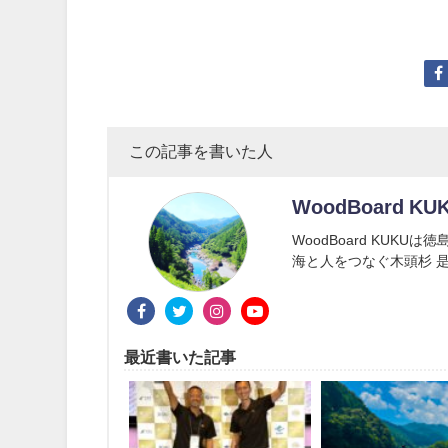
この記事を書いた人
WoodBoard KU
WoodBoard KUK
海と人をつなぐ木頭杉 是
最近書いた記事