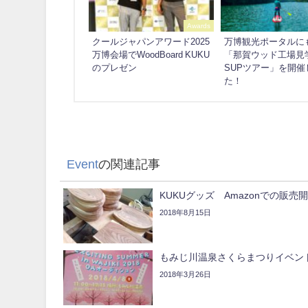
Awards
クールジャパンアワード2025
万博観光ポータルに
万博会場でWoodBoard KUKU
「那賀ウッド工場見
のプレゼン
SUPツアー」を開催
た！
Event
の関連記事
KUKUグッズ Amazonでの販売
2018年8月15日
もみじ川温泉さくらまつりイベン
2018年3月26日