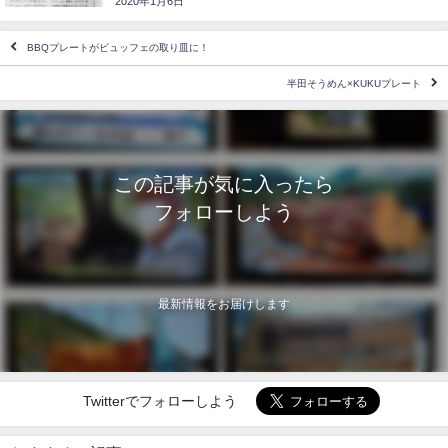
2020年1月6日
BBQプレートがビュッフェの取り皿に！
半田そうめん×KUKUプレート
この記事が気に入ったら
フォローしよう
最新情報をお届けします
Twitterでフォローしよう