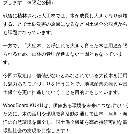
プします ※限定公開）
戦後に植林された人工林では、木が成長し大きくなり倒壊
することで土砂災害の原因になるなど国土保全の観点から
も課題になっています。
一方で、「大径木」と呼ばれる大きく育った木は用途が限
られるため、山林の管理が進まない一因ともなっていま
す。
今回の取組は、価値がないとみなされている大径木を活用
し魅力あるモノづくりを行うことで、地域産業の振興や国
土保全を更に推進していくことを目的にもしています。
WoodBoard KUKUは、価値ある環境を未来につなげていく
ために、木の活用や環境教育活動を通じて山林・河川・海
洋の自然環境を保全し、国土保全機能を高め持続可能な循
環型社会の実現を目指します！