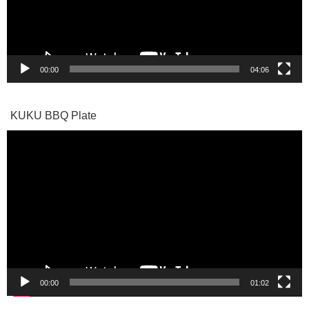
ヤ
ー
00:00
04:06
KUKU BBQ Plate
動
画
プ
レ
ー
ヤ
ー
00:00
01:02