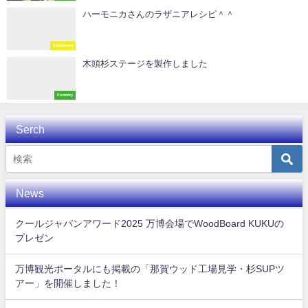
ハーモニカさんのラザニアレシピ＾＾
Tableware
木頭杉ステージを製作しました
Forestry
Serch
News
クールジャパンアワード2025 万博会場でWoodBoard KUKUの
プレゼン
万博観光ポータルにも掲載の「那賀ウッド工場見学・杉SUPツ
アー」を開催しました！