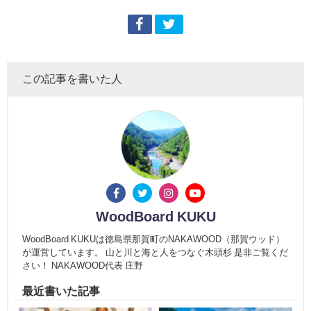
この記事を書いた人
WoodBoard KUKU
WoodBoard KUKUは徳島県那賀町のNAKAWOOD（那賀ウッド）
が運営しています。 山と川と海と人をつなぐ木頭杉 是非ご覧くだ
さい！ NAKAWOOD代表 庄野
最近書いた記事