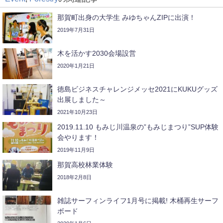
那賀町出身の大学生 みゆちゃんZIPに出演！
2019年7月31日
木を活かす2030会場設営
2020年1月21日
徳島ビジネスチャレンジメッセ2021にKUKUグッズ
出展しました～
2021年10月23日
2019.11.10 もみじ川温泉の”もみじまつり”SUP体験
会やります！
2019年11月9日
那賀高校林業体験
2018年2月8日
雑誌サーフィンライフ1月号に掲載! 木桶再生サーフ
ボード