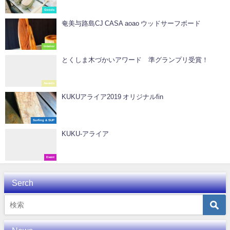
Goods
奄美与路島CJ CASA aoao ウッドサーフボード
Interior
とくしま木づかいアワード 準グランプリ受賞！
Awards
KUKUアライア2019 オリジナルfin
Surfing & SUP
KUKU-アライア
Event
Serch