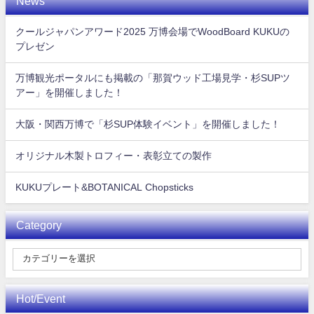
News
クールジャパンアワード2025 万博会場でWoodBoard KUKUの
プレゼン
万博観光ポータルにも掲載の「那賀ウッド工場見学・杉SUPツ
アー」を開催しました！
大阪・関西万博で「杉SUP体験イベント」を開催しました！
オリジナル木製トロフィー・表彰立ての製作
KUKUプレート&BOTANICAL Chopsticks
Category
Hot/Event