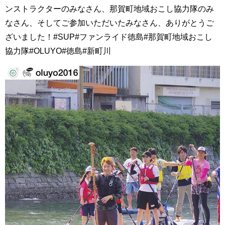
ンストラクターのみなさん、那賀町地域おこし協力隊のみ
なさん、そしてご参加いただいたみなさん、ありがとうご
ざいました！#SUP#ファンライド徳島#那賀町地域おこし
協力隊#OLUYO#徳島#新町川