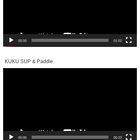
ー
ヤ
ー
00:00
01:02
KUKU SUP & Paddle
動
画
プ
レ
ー
ヤ
ー
00:00
00:23