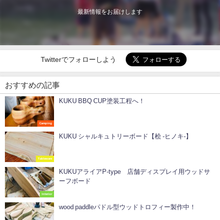
最新情報をお届けします
Twitterでフォローしよう
おすすめの記事
KUKU BBQ CUP塗装工程へ！
Camping
KUKU シャルキュトリーボード【桧 -ヒノキ-】
Tableware
KUKUアライアP-type 店舗ディスプレイ用ウッドサ
ーフボード
Interior
wood paddleパドル型ウッドトロフィー製作中！