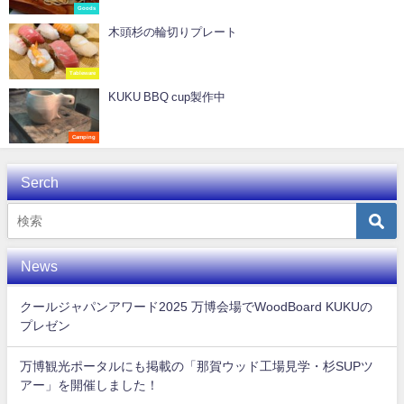
Goods
木頭杉の輪切りプレート
Tableware
KUKU BBQ cup製作中
Camping
Serch
News
クールジャパンアワード2025 万博会場でWoodBoard KUKUの
プレゼン
万博観光ポータルにも掲載の「那賀ウッド工場見学・杉SUPツ
アー」を開催しました！