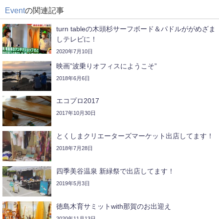
Event
の関連記事
turn tableの木頭杉サーフボード＆パドルががめざま
しテレビに！
2020年7月10日
映画”波乗りオフィスにようこそ”
2018年6月6日
エコプロ2017
2017年10月30日
とくしまクリエーターズマーケット出店してます！
2018年7月28日
四季美谷温泉 新緑祭で出店してます！
2019年5月3日
徳島木育サミットwith那賀のお出迎え
2020年11月13日