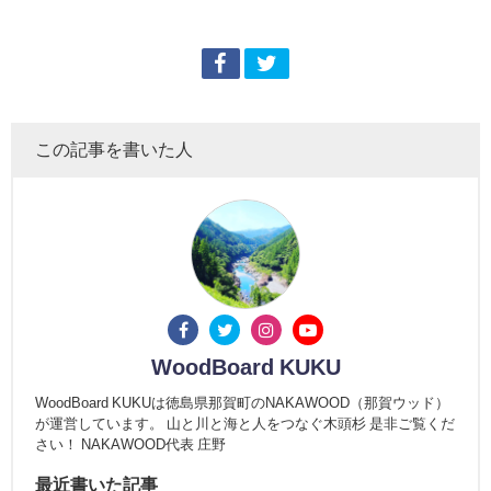
この記事を書いた人
WoodBoard KUKU
WoodBoard KUKUは徳島県那賀町のNAKAWOOD（那賀ウッド）
が運営しています。 山と川と海と人をつなぐ木頭杉 是非ご覧くだ
さい！ NAKAWOOD代表 庄野
最近書いた記事