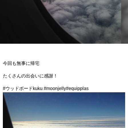
今回も無事に帰宅
たくさんの出会いに感謝！
#ウッドボードkuku #moonjelly#equipplas