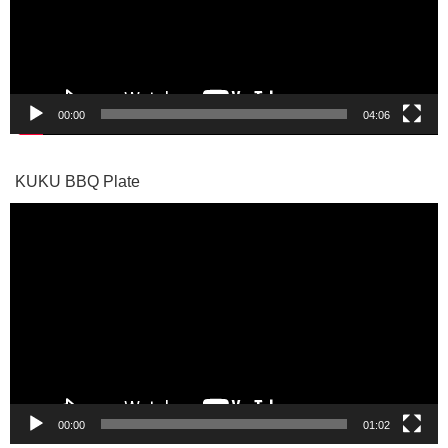
ー
ヤ
ー
00:00
04:06
KUKU BBQ Plate
動
画
プ
レ
ー
ヤ
ー
00:00
01:02