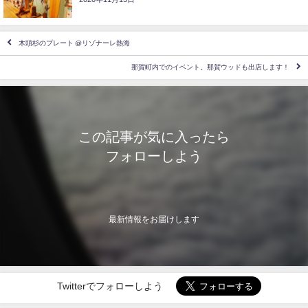
木頭杉のプレート @リゾナーレ熱海
那賀町内でのイベント。那賀ウッドも出店します！
この記事が気に入ったら
フォローしよう
最新情報をお届けします
Twitterでフォローしよう