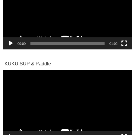
レ
ー
ヤ
ー
00:00
01:02
KUKU SUP & Paddle
動
画
プ
レ
ー
ヤ
ー