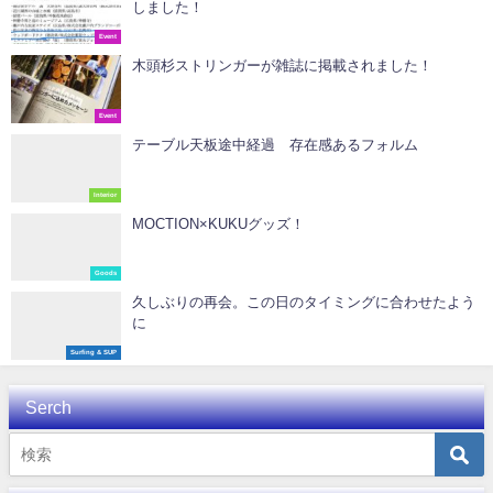
しました！
Event
木頭杉ストリンガーが雑誌に掲載されました！
Event
テーブル天板途中経過 存在感あるフォルム
Interior
MOCTION×KUKUグッズ！
Goods
久しぶりの再会。この日のタイミングに合わせたよう
に
Surfing & SUP
Serch