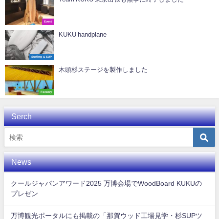
Event
KUKU handplane
Surfing & SUP
木頭杉ステージを製作しました
Forestry
Serch
News
クールジャパンアワード2025 万博会場でWoodBoard KUKUの
プレゼン
万博観光ポータルにも掲載の「那賀ウッド工場見学・杉SUPツ