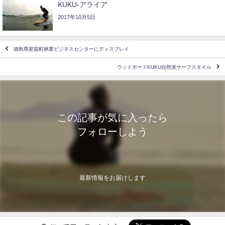
KUKU-アライア
2017年10月5日
徳島県那賀町林業ビジネスセンターにディスプレイ
ウッドボードKUKU自然派サーフスタイル
この記事が気に入ったら
フォローしよう
最新情報をお届けします