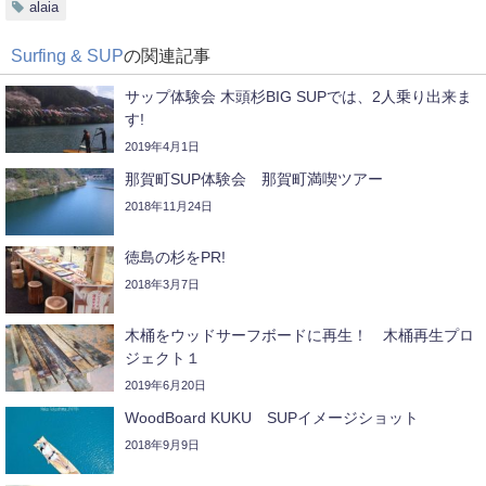
alaia
Surfing & SUP
の関連記事
サップ体験会 木頭杉BIG SUPでは、2人乗り出来ま
す!
2019年4月1日
那賀町SUP体験会 那賀町満喫ツアー
2018年11月24日
徳島の杉をPR!
2018年3月7日
木桶をウッドサーフボードに再生！ 木桶再生プロ
ジェクト１
2019年6月20日
WoodBoard KUKU SUPイメージショット
2018年9月9日