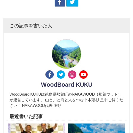
この記事を書いた人
WoodBoard KUKU
WoodBoard KUKUは徳島県那賀町のNAKAWOOD（那賀ウッド）
が運営しています。 山と川と海と人をつなぐ木頭杉 是非ご覧くだ
さい！ NAKAWOOD代表 庄野
最近書いた記事