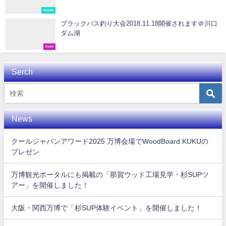
Goods
ブラックバス釣り大会2018.11.18開催されます＠川口
ダム湖
Event
Serch
News
クールジャパンアワード2025 万博会場でWoodBoard KUKUの
プレゼン
万博観光ポータルにも掲載の「那賀ウッド工場見学・杉SUPツ
アー」を開催しました！
大阪・関西万博で「杉SUP体験イベント」を開催しました！