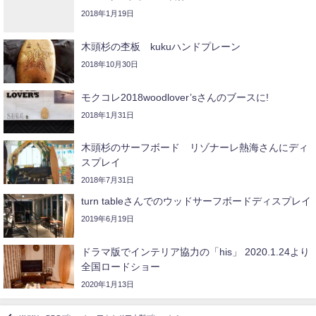
2018年1月19日
木頭杉の杢板 kukuハンドプレーン
2018年10月30日
モクコレ2018woodlover’sさんのブースに!
2018年1月31日
木頭杉のサーフボード リゾナーレ熱海さんにディ
スプレイ
2018年7月31日
turn tableさんでのウッドサーフボードディスプレイ
2019年6月19日
ドラマ版でインテリア協力の「his」 2020.1.24より
全国ロードショー
2020年1月13日