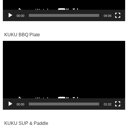
00:00
04:06
KUKU BBQ Plate
動
画
プ
レ
ー
ヤ
ー
00:00
01:02
KUKU SUP & Paddle