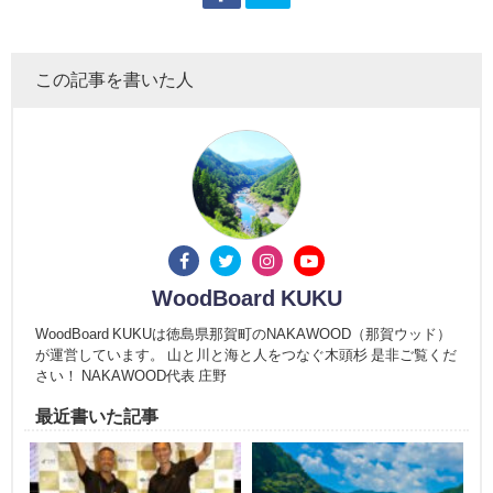
この記事を書いた人
WoodBoard KUKU
WoodBoard KUKUは徳島県那賀町のNAKAWOOD（那賀ウッド）
が運営しています。 山と川と海と人をつなぐ木頭杉 是非ご覧くだ
さい！ NAKAWOOD代表 庄野
最近書いた記事