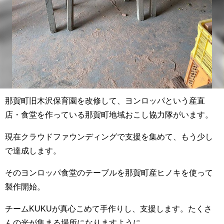
那賀町旧木沢保育園を改修して、ヨンロッパという産直
店・食堂を作っている那賀町地域おこし協力隊がいます。
現在クラウドファウンディングで支援を集めて、もう少し
で達成します。
そのヨンロッパ食堂のテーブルを那賀町産ヒノキを使って
製作開始。
チームKUKUが真心こめて手作りし、支援します。たくさ
んの光が集まる場所になりますように。