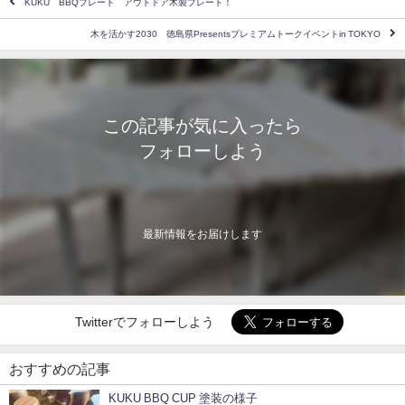
KUKU BBQプレート アウトドア木製プレート！
木を活かす2030 徳島県Presentsプレミアムトークイベントin TOKYO
この記事が気に入ったら
フォローしよう
最新情報をお届けします
Twitterでフォローしよう
おすすめの記事
KUKU BBQ CUP 塗装の様子