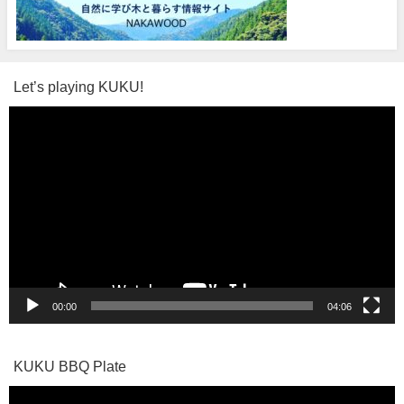
Let’s playing KUKU!
動
画
プ
レ
ー
ヤ
ー
00:00
04:06
KUKU BBQ Plate
動