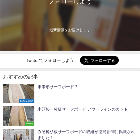
フォローしよう
最新情報をお届けします
Twitterでフォローしよう
おすすめの記事
未来形サーフボード？
Surfing & SUP
木頭杉一枚板サーフボード アウトラインのカット
Forestry
みそ樽杉板サーフボードの取組が徳島新聞に掲載され
ました！