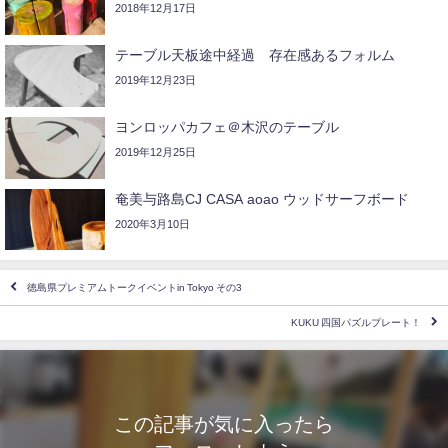
2018年12月17日
テーブル天板途中経過 存在感あるフォルム
2019年12月23日
ヨンロッパカフェ＠木沢のテーブル
2019年12月25日
奄美与路島CJ CASA aoao ウッドサーフボード
2020年3月10日
徳島県プレミアムトークイベントin Tokyo その3
KUKU 四国パズルプレート！
この記事が気に入ったら