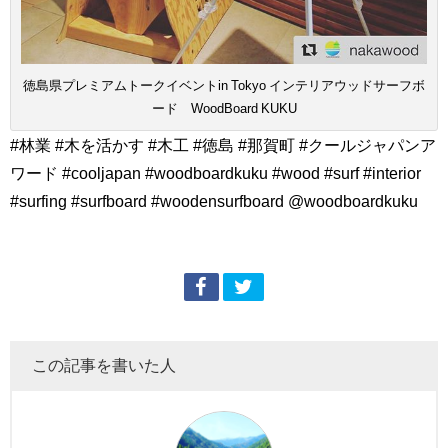
徳島県プレミアムトークイベントin Tokyo インテリアウッドサーフボ
ード WoodBoard KUKU
#林業 #木を活かす #木工 #徳島 #那賀町 #クールジャパンア
ワード #cooljapan #woodboardkuku #wood #surf #interior
#surfing #surfboard #woodensurfboard @woodboardkuku
この記事を書いた人