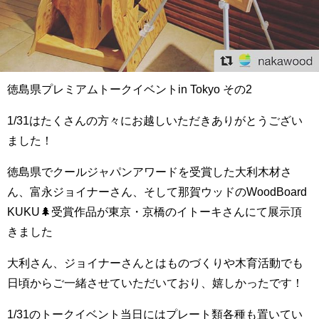
徳島県プレミアムトークイベントin Tokyo その2
1/31はたくさんの方々にお越しいただきありがとうござい
ました！
徳島県でクールジャパンアワードを受賞した大利木材さ
ん、富永ジョイナーさん、そして那賀ウッドのWoodBoard
KUKU🌲受賞作品が東京・京橋のイトーキさんにて展示頂
きました️
大利さん、ジョイナーさんとはものづくりや木育活動でも
日頃からご一緒させていただいており、嬉しかったです！
1/31のトークイベント当日にはプレート類各種も置いてい