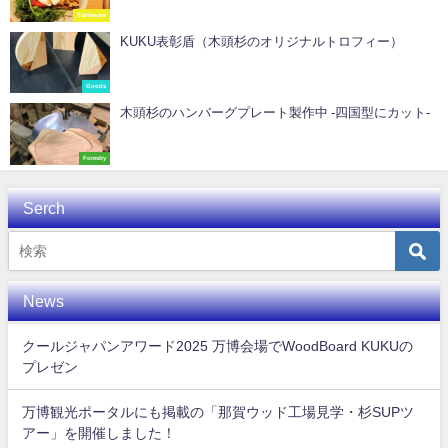
Tableware
KUKU表彰盾（木頭杉のオリジナルトロフィー）
Goods
木頭杉のハンバーグプレート製作中 -四国型にカット-
Forestry
Serch
News
クールジャパンアワード2025 万博会場でWoodBoard KUKUの
プレゼン
万博観光ポータルにも掲載の「那賀ウッド工場見学・杉SUPツ
アー」を開催しました！