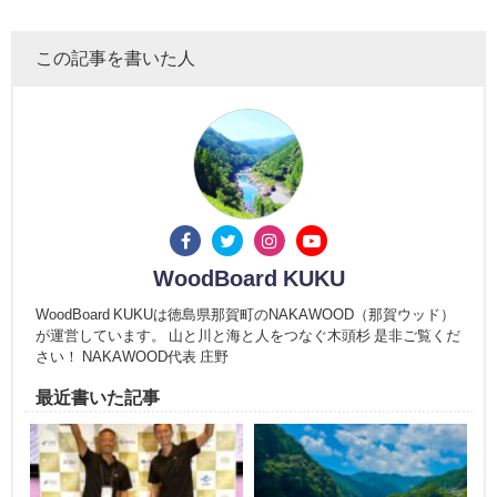
この記事を書いた人
WoodBoard KUKU
WoodBoard KUKUは徳島県那賀町のNAKAWOOD（那賀ウッド）
が運営しています。 山と川と海と人をつなぐ木頭杉 是非ご覧くだ
さい！ NAKAWOOD代表 庄野
最近書いた記事