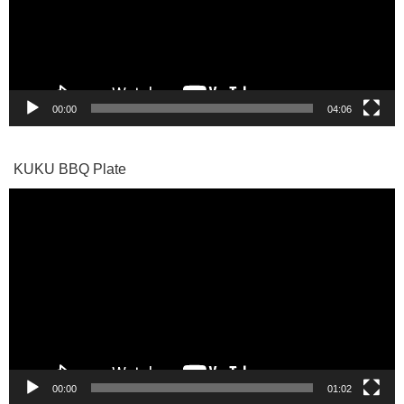
ー
ヤ
ー
00:00
04:06
KUKU BBQ Plate
動
画
プ
レ
ー
ヤ
ー
00:00
01:02