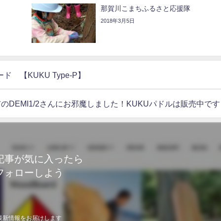
那賀川こまちふるさと応援隊
2018年3月5日
【KUKU Type-P】
のDEMI1/2さんにお邪魔しました！KUKUパドルは販売中です
記事が気に入ったら
フォローしよう
最新情報をお届けします