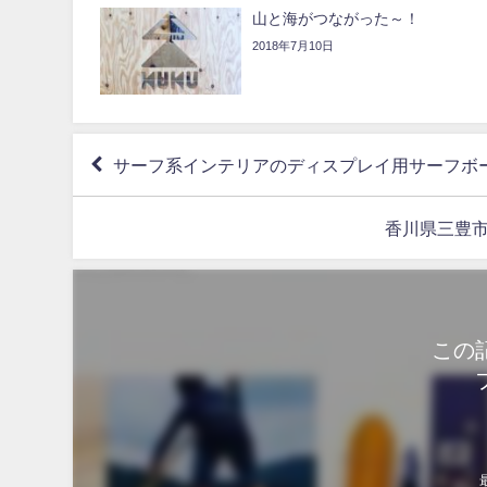
山と海がつながった～！
2018年7月10日
サーフ系インテリアのディスプレイ用サーフボード 
香川県三豊市
この