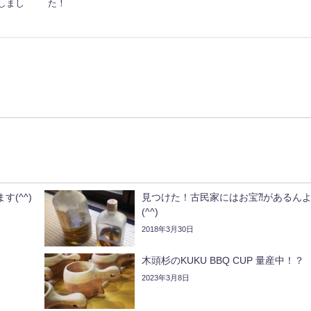
しまし
た！
(^^)
見つけた！古民家にはお宝⁈があるん
(^^)
2018年3月30日
木頭杉のKUKU BBQ CUP 量産中！？
2023年3月8日