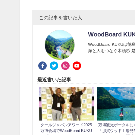
この記事を書いた人
WoodBoard KU
WoodBoard KUK
海と人をつなぐ木頭杉 是
最近書いた記事
Awards
クールジャパンアワード2025
万博観光ポータルに
万博会場でWoodBoard KUKU
「那賀ウッド工場見