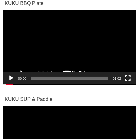
KUKU BBQ Plate
動
画
プ
レ
ー
ヤ
ー
00:00
01:02
KUKU SUP & Paddle
動
画
プ
レ