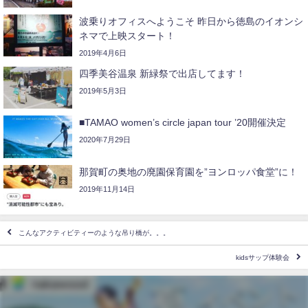
波乗りオフィスへようこそ 昨日から徳島のイオンシ
ネマで上映スタート！
2019年4月6日
四季美谷温泉 新緑祭で出店してます！
2019年5月3日
■TAMAO women’s circle japan tour ’20開催決定︎
2020年7月29日
那賀町の奥地の廃園保育園を”ヨンロッパ食堂”に！
2019年11月14日
こんなアクティビティーのような吊り橋が。。。
kidsサップ体験会