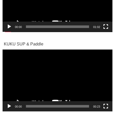
ヤ
ー
00:00
01:02
KUKU SUP & Paddle
動
画
プ
レ
ー
ヤ
ー
00:00
00:23