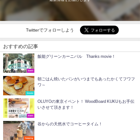
Twitterでフォローしよう
おすすめの記事
飯能グリーンカーニバル Thanks movie！
Event
朝ごはん焼いたパンがいつまでもあったかくてフワフ
ワ～
Goods
OLUYOの東京イベント！ WoodBoard KUKUもお手伝
いさせて頂きます！
Event
谷からの天然水でコーヒータイム！
Camping