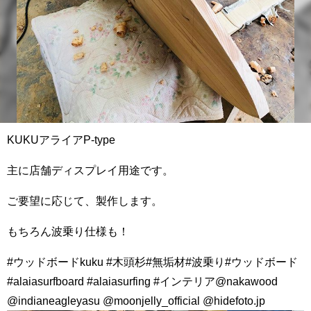
KUKUアライアP-type
主に店舗ディスプレイ用途です。
ご要望に応じて、製作します。
もちろん波乗り仕様も！
#ウッドボードkuku #木頭杉#無垢材#波乗り#ウッドボード
#alaiasurfboard #alaiasurfing #インテリア@nakawood
@indianeagleyasu @moonjelly_official @hidefoto.jp