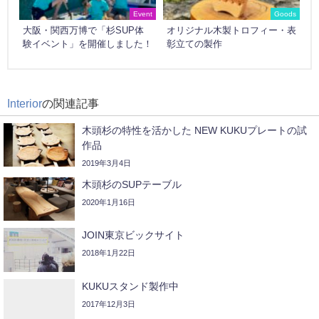
Event
Goods
大阪・関西万博で「杉SUP体
オリジナル木製トロフィー・表
験イベント」を開催しました！
彰立ての製作
Interior
の関連記事
木頭杉の特性を活かした NEW KUKUプレートの試
作品
2019年3月4日
木頭杉のSUPテーブル
2020年1月16日
JOIN東京ビックサイト
2018年1月22日
KUKUスタンド製作中
2017年12月3日