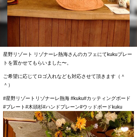
星野リゾート リゾナーレ熱海さんのカフェにてkukuプレー
トを置かせてもらいました〜。
ご希望に応じてロゴ入れなども対応させて頂きます（＾
＾）
#星野リゾートリゾナーレ熱海 #kuku#カッティングボード
#プレート#木頭杉#ハンドプレーン#ウッドボードkuku