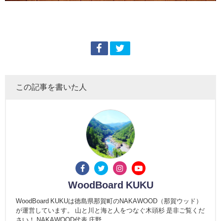
この記事を書いた人
WoodBoard KUKU
WoodBoard KUKUは徳島県那賀町のNAKAWOOD（那賀ウッド）
が運営しています。 山と川と海と人をつなぐ木頭杉 是非ご覧くだ
さい！ NAKAWOOD代表 庄野