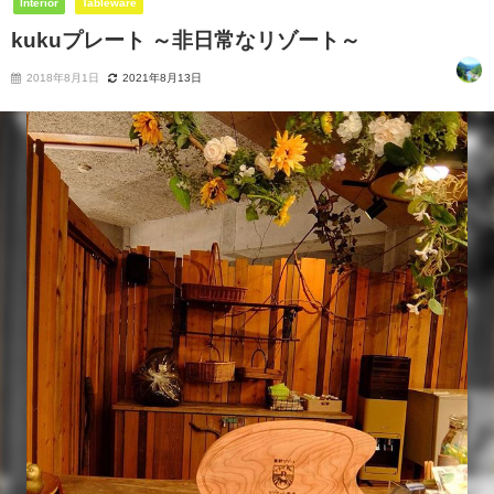
Interior
Tableware
kukuプレート ～非日常なリゾート～
2018年8月1日
2021年8月13日