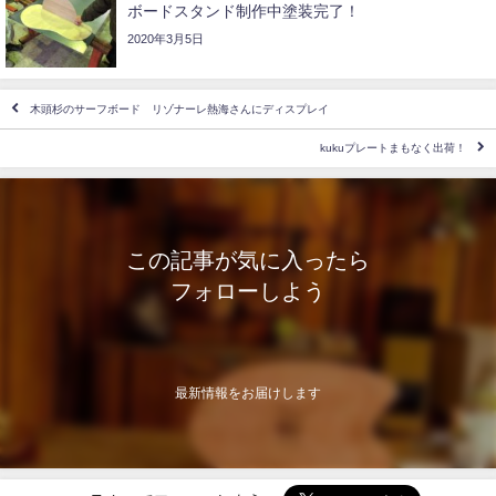
ボードスタンド制作中塗装完了！
2020年3月5日
木頭杉のサーフボード リゾナーレ熱海さんにディスプレイ
kukuプレートまもなく出荷！
この記事が気に入ったら
フォローしよう
最新情報をお届けします