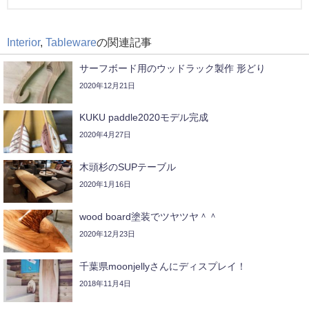
Interior
,
Tableware
の関連記事
サーフボード用のウッドラック製作 形どり
2020年12月21日
KUKU paddle2020モデル完成
2020年4月27日
木頭杉のSUPテーブル
2020年1月16日
wood board塗装でツヤツヤ＾＾
2020年12月23日
千葉県moonjellyさんにディスプレイ！
2018年11月4日