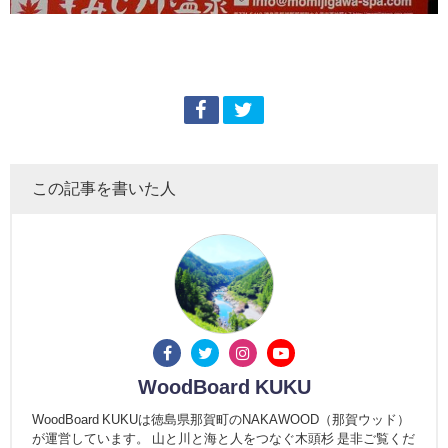
この記事を書いた人
WoodBoard KUKU
WoodBoard KUKUは徳島県那賀町のNAKAWOOD（那賀ウッド）
が運営しています。 山と川と海と人をつなぐ木頭杉 是非ご覧くだ