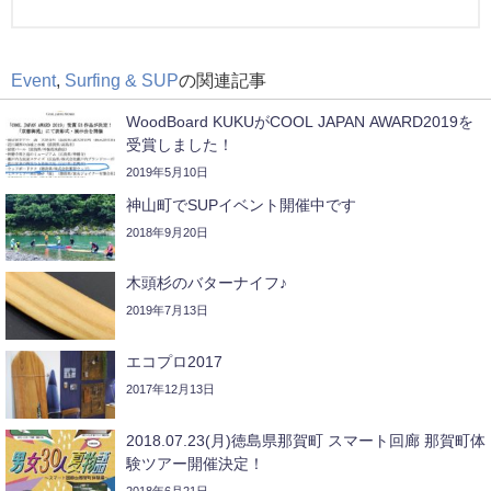
Event
,
Surfing & SUP
の関連記事
WoodBoard KUKUがCOOL JAPAN AWARD2019を
受賞しました！
2019年5月10日
神山町でSUPイベント開催中です
2018年9月20日
木頭杉のバターナイフ♪
2019年7月13日
エコプロ2017
2017年12月13日
2018.07.23(月)徳島県那賀町 スマート回廊 那賀町体
験ツアー開催決定！
2018年6月21日