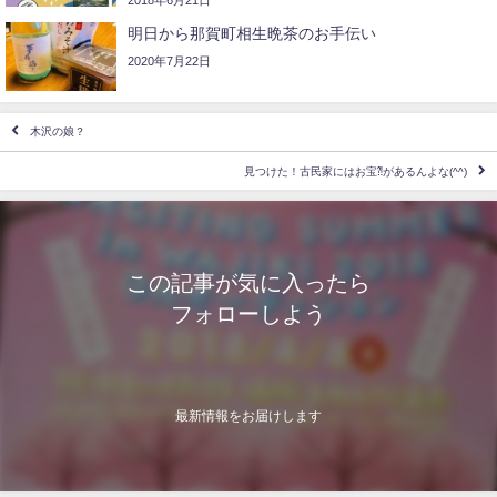
明日から那賀町相生晩茶のお手伝い
2020年7月22日
木沢の娘？
見つけた！古民家にはお宝⁈があるんよな(^^)
この記事が気に入ったら
フォローしよう
最新情報をお届けします