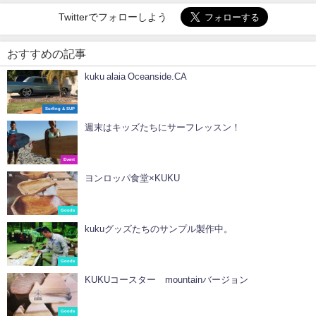
Twitterでフォローしよう
おすすめの記事
kuku alaia Oceanside.CA
Surfing & SUP
週末はキッズたちにサーフレッスン！
Event
ヨンロッパ食堂×KUKU
Goods
kukuグッズたちのサンプル製作中。
Goods
KUKUコースター mountainバージョン
Goods