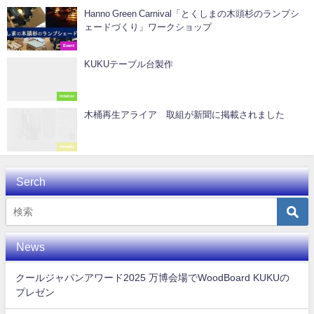
Hanno Green Carnival「とくしまの木頭杉のランプシ
ェードづくり」ワークショップ
Event
KUKUテーブル台製作
Interior
木桶再生アライア 取組が新聞に掲載されました
Awards
Serch
News
クールジャパンアワード2025 万博会場でWoodBoard KUKUの
プレゼン