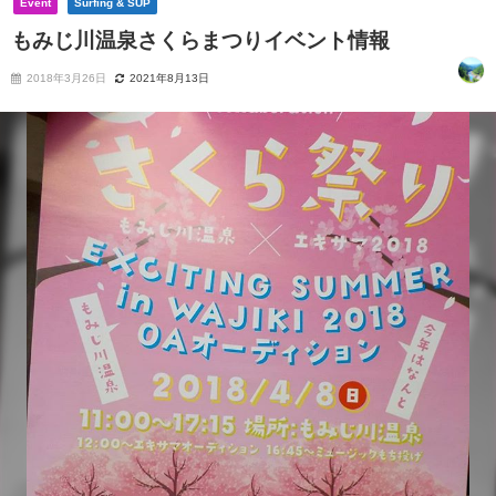
Event
Surfing & SUP
もみじ川温泉さくらまつりイベント情報
2018年3月26日
2021年8月13日