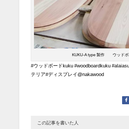
KUKU-A type 製作 ウッド
#ウッドボードkuku #woodboardkuku #a
テリア#ディスプレイ@nakawood
この記事を書いた人