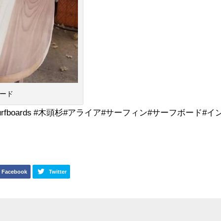
ボード
laiasurfboards #木頭杉#アライア#サーフィン#サーフボード#イ
Facebook
Twitter