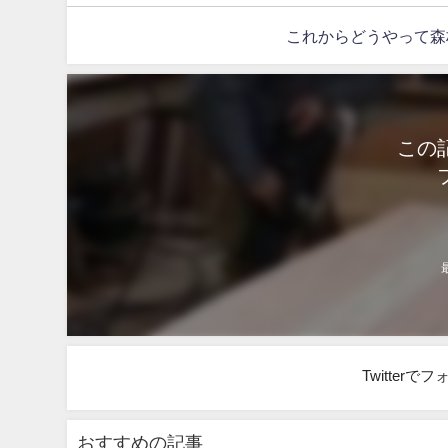
これからどうやって森
この
Twitter
おすすめの記事