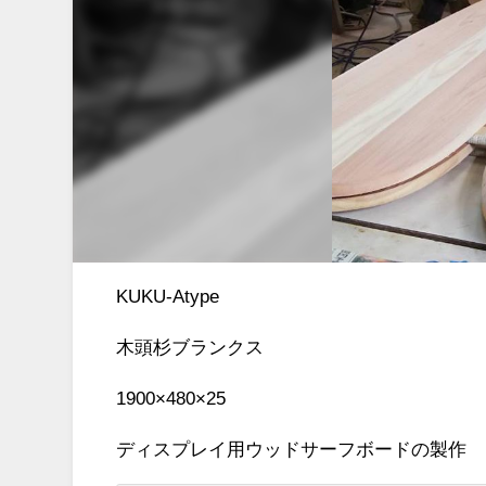
KUKU-Atype
木頭杉ブランクス
1900×480×25
ディスプレイ用ウッドサーフボードの製作