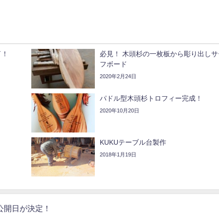
了！
必見！ 木頭杉の一枚板から彫り出しサ
フボード
2020年2月24日
パドル型木頭杉トロフィー完成！
2020年10月20日
KUKUテーブル台製作
2018年1月19日
公開日が決定！