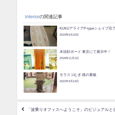
Interior
の関連記事
KUKUアライアP-typeシェイプ完
2019年5月10日
木頭杉ボード 東京にて展示中！
2018年11月1日
モラスコむぎ 様の看板
2022年4月14日
「波乗りオフィスへようこそ」のビジュアルと