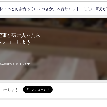
林・木と向き合っていくべきか。木育サミット ここに答えが
記事が気に入ったら
フォローしよう
最新情報をお届けします
でフォローしよう