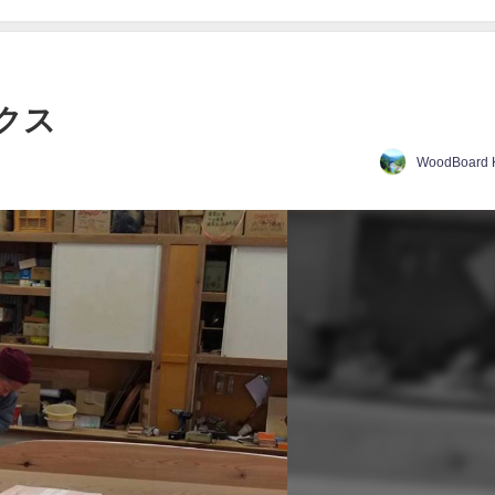
ンクス
WoodBoard