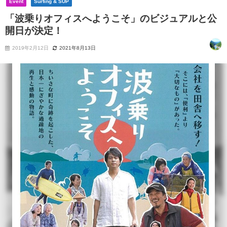
Event
Surfing & SUP
「波乗りオフィスへようこそ」のビジュアルと公
開日が決定！
2019年2月12日
2021年8月13日