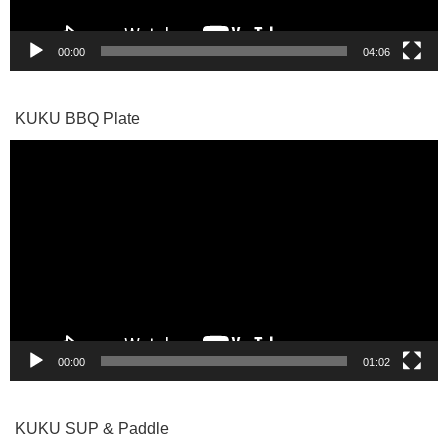
00:00
04:06
KUKU BBQ Plate
動
画
プ
レ
ー
ヤ
ー
00:00
01:02
KUKU SUP & Paddle