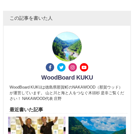
この記事を書いた人
WoodBoard KUKU
WoodBoard KUKUは徳島県那賀町のNAKAWOOD（那賀ウッド）
が運営しています。 山と川と海と人をつなぐ木頭杉 是非ご覧くだ
さい！ NAKAWOOD代表 庄野
最近書いた記事