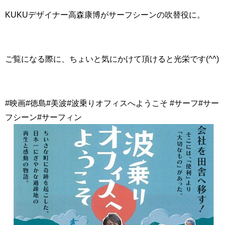
KUKUデザイナー高森康博がサーフシーンの吹替役に。
ご覧になる際に、ちょいと気にかけて頂けると光栄です(^^)
#映画#徳島#美波#波乗りオフィスへようこそ #サーフ#サー
フシーン#サーフィン