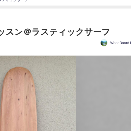
フレッスン＠ラスティックサーフ
WoodBoard