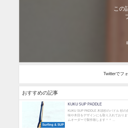
この
Twitter
おすすめの記事
KUKU SUP PADDLE
KUKU SUP PADDLE 木頭杉のパドル 杉
味や木目をデザインにも取り入れておりま
ムオーダーで製作致します＾＾ ...
Surfing & SUP