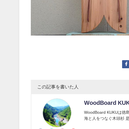
この記事を書いた人
WoodBoard KU
WoodBoard KUK
海と人をつなぐ木頭杉 是