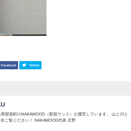
Facebook
Twitter
KU
Uは徳島県那賀町のNAKAWOOD（那賀ウッド）が運営しています。 山と川と
非ご覧ください！ NAKAWOOD代表 庄野