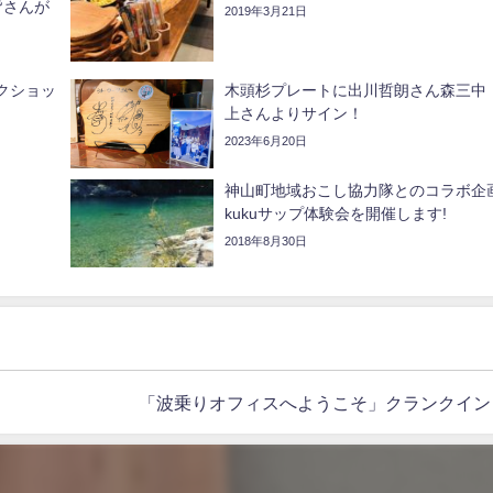
皆さんが
2019年3月21日
クショッ
木頭杉プレートに出川哲朗さん森三中
上さんよりサイン！
2023年6月20日
神山町地域おこし協力隊とのコラボ企
kukuサップ体験会を開催します!
2018年8月30日
「波乗りオフィスへようこそ」クランクイン