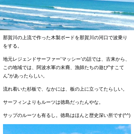
那賀川の上流で作った木製ボードを那賀川の河口で波乗り
をする。
地元レジェンドサーファー’マッシー’の話では、古来から、
この地域では、阿波水軍の末裔、漁師たちの遊び”すこて
ん”があったらしい。
流れ着いた杉板で、なかには、板の上に立ってたらしい。
サーフィンよりもルーツは徳島だったんやな。
サップのルーツも有るし。徳島はほんと歴史深い所です(^^)