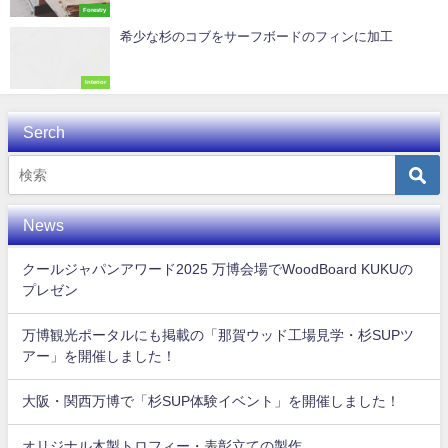
Forestry
希少な杉のコブをサーフボードのフィンに加工
Interior
Serch
News
クールジャパンアワード2025 万博会場でWoodBoard KUKUの
プレゼン
万博観光ポータルにも掲載の「那賀ウッド工場見学・杉SUPツ
アー」を開催しました！
大阪・関西万博で「杉SUP体験イベント」を開催しました！
オリジナル木製トロフィー・表彰立ての製作