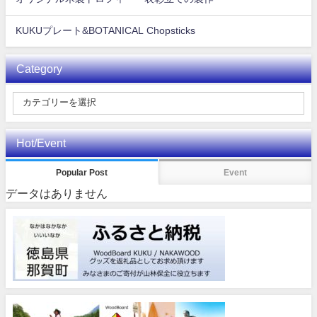
KUKUプレート&BOTANICAL Chopsticks
Category
Hot/Event
Popular Post
Event
データはありません