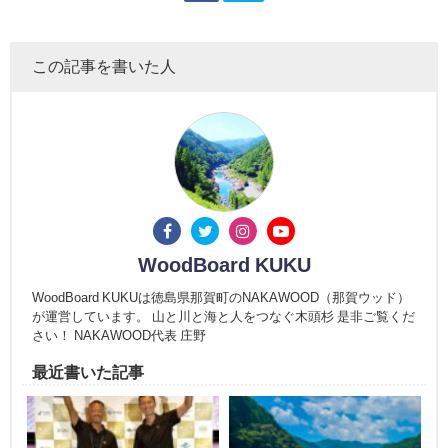
この記事を書いた人
WoodBoard KUKU
WoodBoard KUKUは徳島県那賀町のNAKAWOOD（那賀ウッド）
が運営しています。 山と川と海と人をつなぐ木頭杉 是非ご覧くだ
さい！ NAKAWOOD代表 庄野
最近書いた記事