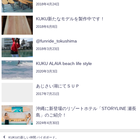
2018年4月24日
KUKU新たなモデルを製作中です！
2018年6月8日
@funride_tokushima
2018年3月23日
KUKU ALAIA beach life style
2020年3月3日
あじさい湖にてＳＵＰ
2017年7月21日
沖縄に新登場のリゾートホテル「STORYLINE 瀬長
島」のご紹介！
2024年4月30日
KUKUの新しい仲間 パイポボード。