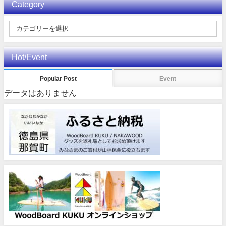
Category
Hot/Event
Popular Post
Event
データはありません