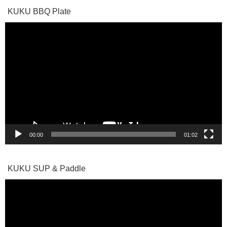
KUKU BBQ Plate
動
画
プ
レ
ー
ヤ
ー
00:00
01:02
KUKU SUP & Paddle
動
画
プ
レ