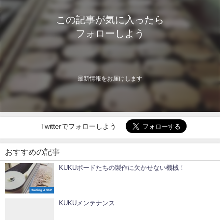
この記事が気に入ったら
フォローしよう
最新情報をお届けします
Twitterでフォローしよう
おすすめの記事
KUKUボードたちの製作に欠かせない機械！
Surfing & SUP
KUKUメンテナンス