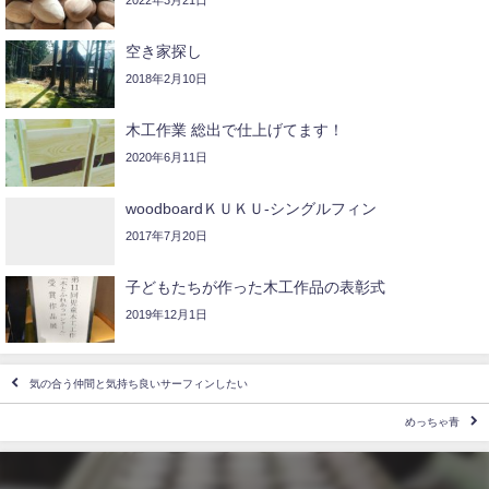
2022年3月21日
空き家探し
2018年2月10日
木工作業 総出で仕上げてます！
2020年6月11日
woodboardＫＵＫＵ-シングルフィン
2017年7月20日
子どもたちが作った木工作品の表彰式
2019年12月1日
気の合う仲間と気持ち良いサーフィンしたい
めっちゃ青