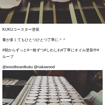
KUKUコースター塗装
量が多くてもひとつひとつ丁寧に＾＾
#朝からずっと#一枚ずつ#しわしわ#丁寧にオイル塗装中#
ループ
@woodboardkuku @nakawood