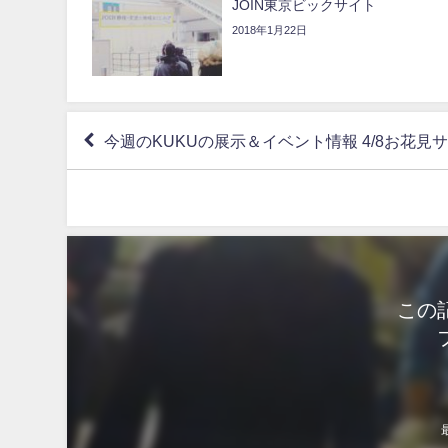
JOIN東京ビックサイト
2018年1月22日
今週のKUKUの展示＆イベント情報 4/8お花見
この