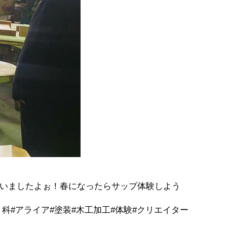
いましたよぉ！春になったらサップ体験しよう
リエイト科#アライア#塗装#木工加工#体験#クリエイター