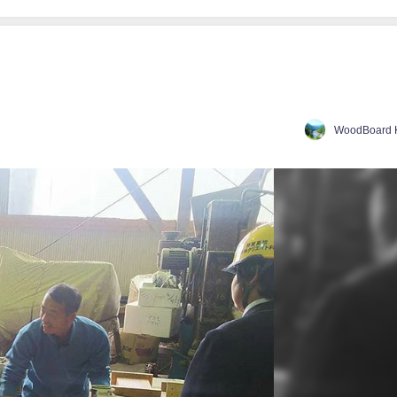
WoodBoard