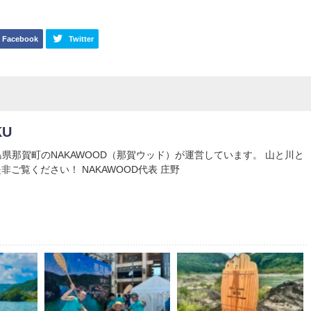
Facebook
Twitter
KU
Uは徳島県那賀町のNAKAWOOD（那賀ウッド）が運営しています。 山と川と
非ご覧ください！ NAKAWOOD代表 庄野