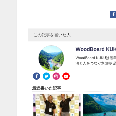
この記事を書いた人
WoodBoard KU
WoodBoard KUK
海と人をつなぐ木頭杉 是
最近書いた記事