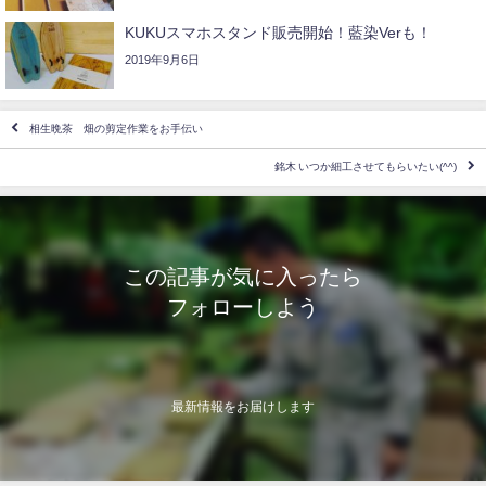
KUKUスマホスタンド販売開始！藍染Verも！
2019年9月6日
相生晩茶 畑の剪定作業をお手伝い
銘木 いつか細工させてもらいたい(^^)
この記事が気に入ったら
フォローしよう
最新情報をお届けします