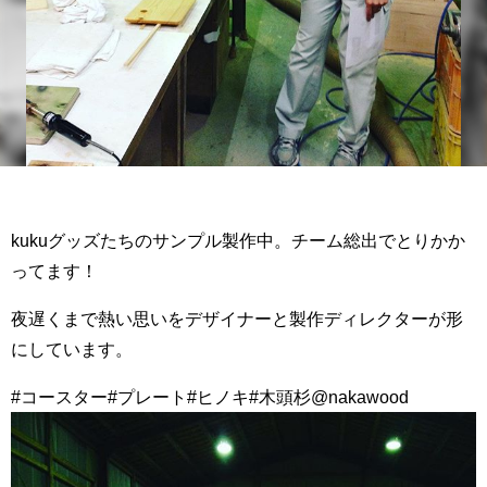
kukuグッズたちのサンプル製作中。チーム総出でとりかか
ってます！
夜遅くまで熱い思いをデザイナーと製作ディレクターが形
にしています。
#コースター#プレート#ヒノキ#木頭杉@nakawood