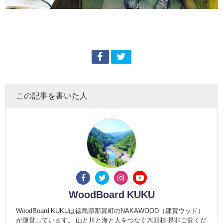
この記事を書いた人
WoodBoard KUKU
WoodBoard KUKUは徳島県那賀町のNAKAWOOD（那賀ウッド）
が運営しています。 山と川と海と人をつなぐ木頭杉 是非ご覧くだ