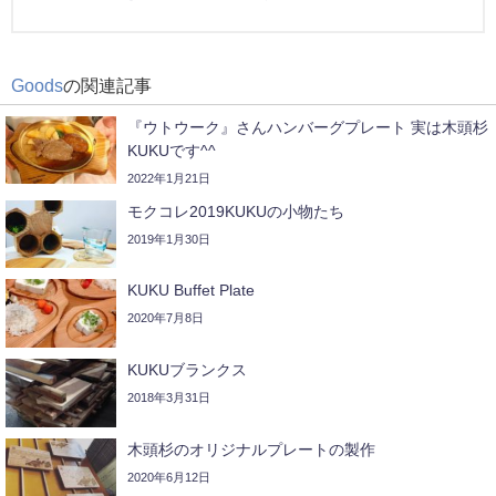
Goods
の関連記事
『ウトウーク』さんハンバーグプレート 実は木頭杉
KUKUです^^
2022年1月21日
モクコレ2019KUKUの小物たち
2019年1月30日
KUKU Buffet Plate
2020年7月8日
KUKUブランクス
2018年3月31日
木頭杉のオリジナルプレートの製作
2020年6月12日