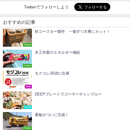
Twitterでフォローしよう
おすすめの記事
杉コースター製作 一個ずつ大事にカット！
Forestry
木工作業のエネルギー補給
Forestry
モクコレ2018に出展
Event
DEEPプレートでゴーヤーチャンプルー
Goods
看板がついに完成！
Forestry