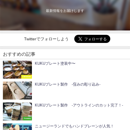
最新情報をお届けします
Twitterでフォローしよう
おすすめの記事
KUKUプレート塗装中〜
Tableware
KUKUプレート製作 -窪みの彫り込み-
ブログ
KUKUプレート製作 -アウトラインのカット完了！-
Forestry
ニュージーランドでもハンドプレーンが人気！