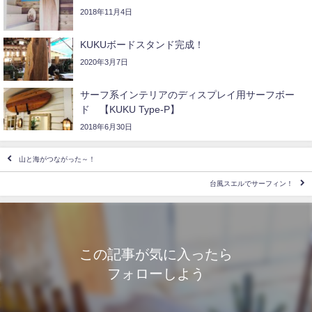
2018年11月4日
KUKUボードスタンド完成！
2020年3月7日
サーフ系インテリアのディスプレイ用サーフボー
ド 【KUKU Type-P】
2018年6月30日
山と海がつながった～！
台風スエルでサーフィン！
この記事が気に入ったら
フォローしよう