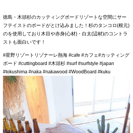
徳島・木頭杉のカッティングボードリゾートな空間にサー
フテイストのボードがとけ込みました！杉のタンコロ(根元)
のを使用しており木目や赤身(心材)・白太(辺材)のコントラ
ストも面白いです！
#星野リゾートリゾナーレ熱海 #cafe #カフェ#カッティング
ボード #cuttingboard #木頭杉 #surf #surfstyle #japan
#tokushima #naka #nakawood #WoodBoard #kuku