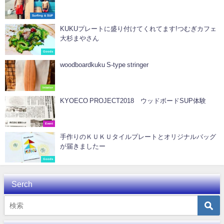
Surfing & SUP
KUKUプレートに盛り付けてくれてます!つむぎカフェ
大杉まやさん
Goods
woodboardkuku S-type stringer
Interior
KYOECO PROJECT2018 ウッドボードSUP体験
Event
手作りのＫＵＫＵタイルプレートとオリジナルバッグ
が届きましたー
Goods
Serch