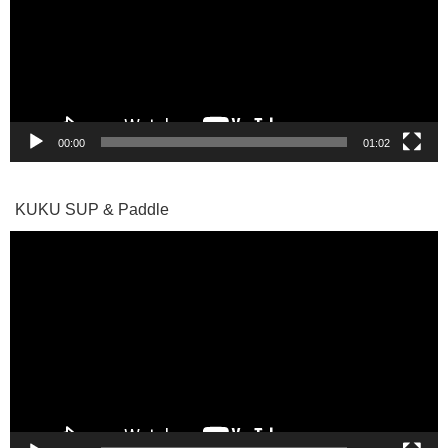
レ
ー
ヤ
ー
00:00
01:02
KUKU SUP & Paddle
動
画
プ
レ
ー
ヤ
ー