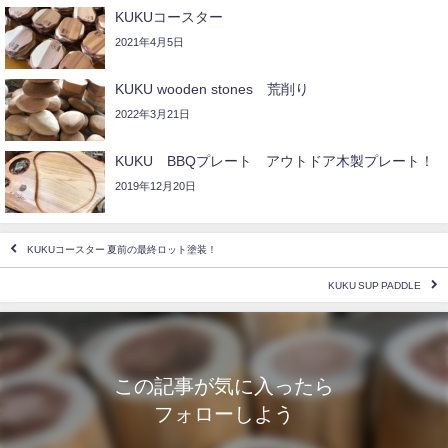
KUKUコースター
2021年4月5日
KUKU wooden stones 荒削り
2022年3月21日
KUKU BBQプレート アウトドア木製プレート！
2019年12月20日
KUKUコースター 夏前の最終ロット塗装！
KUKU SUP PADDLE
この記事が気に入ったら
フォローしよう