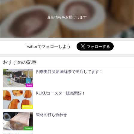
最新情報をお届けします
Twitterでフォローしよう
おすすめの記事
四季美谷温泉 新緑祭で出店してます！
Event
KUKUコースター販売開始！
Tableware
製材の打ち合わせ
Forestry