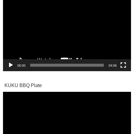
動
画
プ
レ
ー
ヤ
ー
00:00
04:06
KUKU BBQ Plate
動
画
プ
レ
ー
ヤ