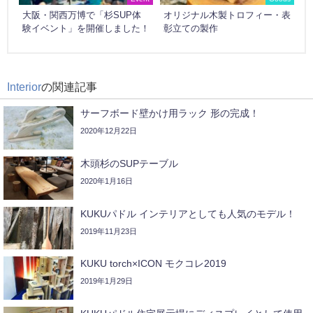
大阪・関西万博で「杉SUP体
オリジナル木製トロフィー・表
験イベント」を開催しました！
彰立ての製作
Interior
の関連記事
サーフボード壁かけ用ラック 形の完成！
2020年12月22日
木頭杉のSUPテーブル
2020年1月16日
KUKUパドル インテリアとしても人気のモデル！
2019年11月23日
KUKU torch×ICON モクコレ2019
2019年1月29日