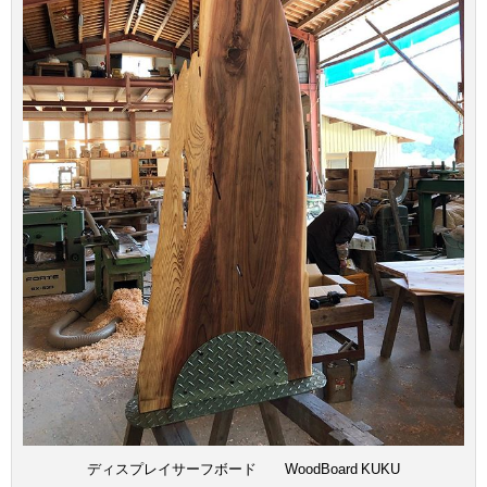
ディスプレイサーフボード WoodBoard KUKU