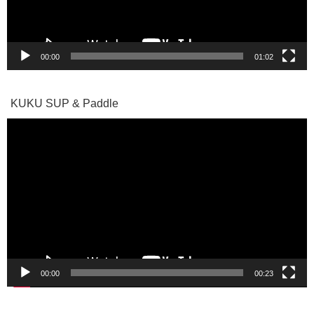
ー
00:00
01:02
KUKU SUP & Paddle
動
画
プ
レ
ー
ヤ
ー
00:00
00:23