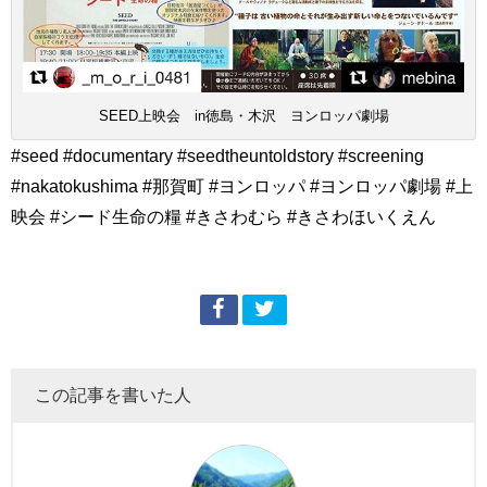
SEED上映会 in徳島・木沢 ヨンロッパ劇場
#seed #documentary #seedtheuntoldstory #screening
#nakatokushima #那賀町 #ヨンロッパ #ヨンロッパ劇場 #上
映会 #シード生命の糧 #きさわむら #きさわほいくえん
この記事を書いた人