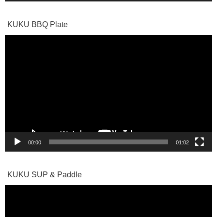
KUKU BBQ Plate
動
画
プ
レ
ー
ヤ
ー
00:00
01:02
KUKU SUP & Paddle
動
画
プ