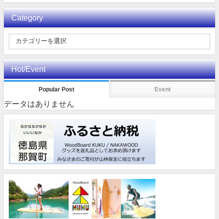
Category
Hot/Event
Popular Post
Event
データはありません