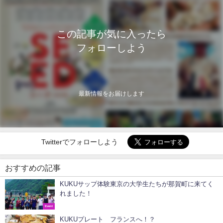
この記事が気に入ったら
フォローしよう
最新情報をお届けします
Twitterでフォローしよう
おすすめの記事
KUKUサップ体験東京の大学生たちが那賀町に来てく
れました！
Event
KUKUプレート フランスへ！？