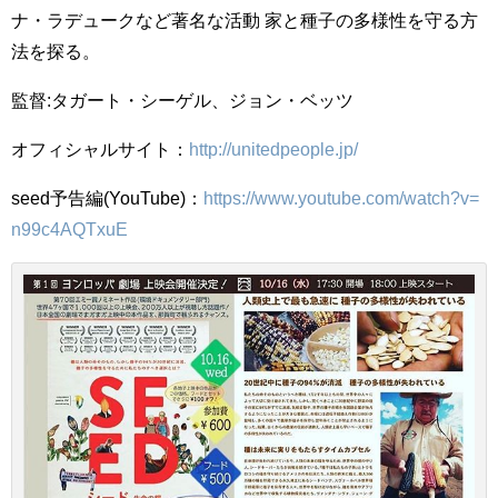
ナ・ラデュークなど著名な活動 家と種子の多様性を守る方
法を探る。
監督:タガート・シーゲル、ジョン・ベッツ
オフィシャルサイト：
http://unitedpeople.jp/
seed予告編(YouTube)：
https://www.youtube.com/watch?v=
n99c4AQTxuE