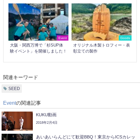
Event
Goods
大阪・関西万博で「杉SUP体
オリジナル木製トロフィー・表
験イベント」を開催しました！
彰立ての製作
関連キーワード
SEED
Event
の関連記事
KUKU動画
2018年2月4日
あいあいらんどにて歓迎BBQ！東京からICSカレッ