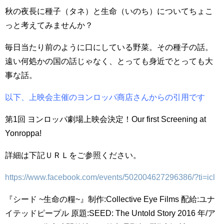
秋の夜長に種子（タネ）と生命（いのち）についてちょこ
っと考えてみませんか？
毎日当たり前のように口にしている野菜。その種子の話。
遠い何処かの国の話じゃなく、とっても身近でとっても大
事な話。
以下、上映会主催のヨンロッパ商店さんからの引用です
第1回 ヨンロッパ劇場上映会決定！Our first Screening at
Yonroppa!
詳細は下記ＵＲＬをご参照ください。
https://www.facebook.com/events/502004627296386/?ti=icl
『シード ~生命の糧~』制作:Collective Eye Films 配給:ユナ
イテッドピープル 原題:SEED: The Untold Story 2016 年/ア