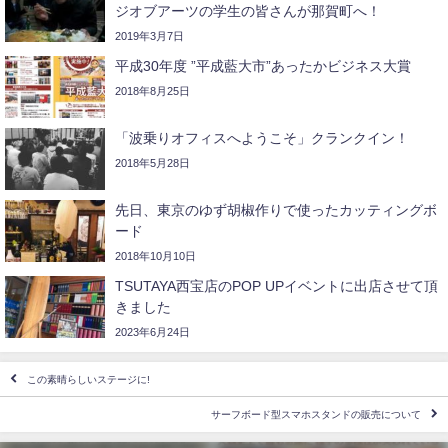
ジオブアーツの学生の皆さんが那賀町へ！
2019年3月7日
平成30年度 ”平成藍大市”あったかビジネス大賞
2018年8月25日
「波乗りオフィスへようこそ」クランクイン！
2018年5月28日
先日、東京のゆず胡椒作りで使ったカッティングボ
ード
2018年10月10日
TSUTAYA西宝店のPOP UPイベントに出店させて頂
きました
2023年6月24日
この素晴らしいステージに!
サーフボード型スマホスタンドの販売について