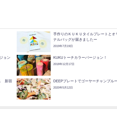
手作りのＫＵＫＵタイルプレートとオ
ナルバッグが届きましたー
2019年7月19日
ージョン
KUKUトーチカラーバージョン！
2018年12月17日
ス 新宿
DEEPプレートでゴーヤーチャンプル
2020年5月12日