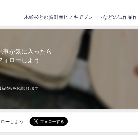
木頭杉と那賀町産ヒノキでプレートなどの試作品作
記事が気に入ったら
フォローしよう
最新情報をお届けします
でフォローしよう