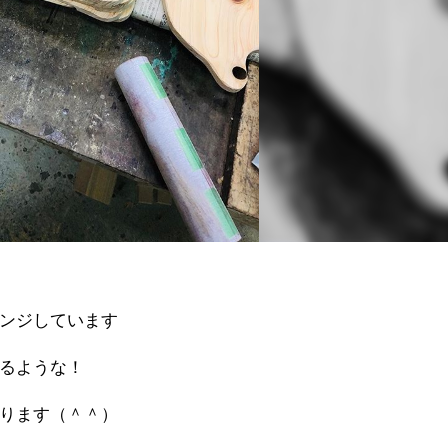
ンジしています
るような！
ります（＾＾）