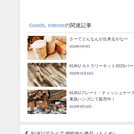
Goods
,
Interior
の関連記事
さーてどんなんが出来るかなー
2019年4月4日
KUKU カトラリーキット2020バ
2020年10月15日
KUKUプレート・ティッシュケー
東急ハンズにて販売中！
2018年9月10日
KUKUアライア 個性的な杢目（もくめ）