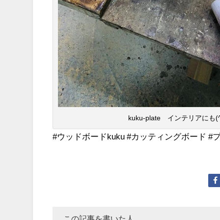
kuku-plate インテリアにも(^
#ウッドボードkuku #カッティングボード #プ
この記事を書いた人