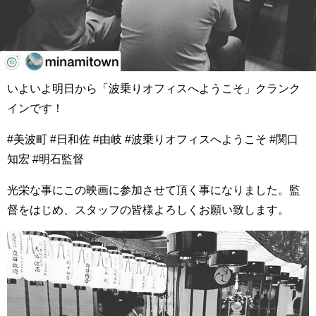
いよいよ明日から「波乗りオフィスへようこそ」クランク
インです！
#美波町 #日和佐 #由岐 #波乗りオフィスへようこそ #関口
知宏 #明石監督
光栄な事にこの映画に参加させて頂く事になりました。監
督をはじめ、スタッフの皆様よろしくお願い致します。