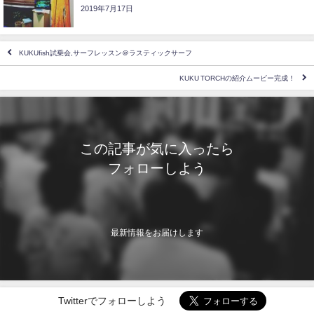
2019年7月17日
KUKUfish試乗会,サーフレッスン＠ラスティックサーフ
KUKU TORCHの紹介ムービー完成！
この記事が気に入ったら
フォローしよう
最新情報をお届けします
Twitterでフォローしよう