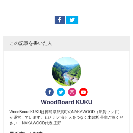
この記事を書いた人
WoodBoard KUKU
WoodBoard KUKUは徳島県那賀町のNAKAWOOD（那賀ウッド）
が運営しています。 山と川と海と人をつなぐ木頭杉 是非ご覧くだ
さい！ NAKAWOOD代表 庄野