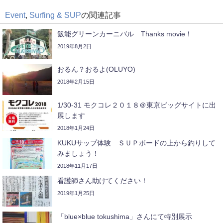
Event
,
Surfing & SUP
の関連記事
飯能グリーンカーニバル Thanks movie！
2019年8月2日
おるん？おるよ(OLUYO)
2018年2月15日
1/30-31 モクコレ２０１８＠東京ビッグサイトに出
展します
2018年1月24日
KUKUサップ体験 ＳＵＰボードの上から釣りして
みましょう！
2018年11月17日
看護師さん助けてください！
2019年1月25日
「blue×blue tokushima」さんにて特別展示