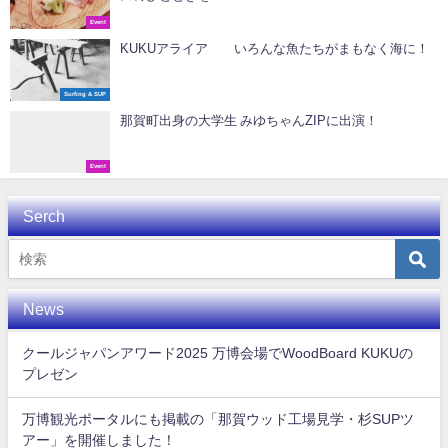
Event
KUKUアライア いろんな魚たちがまもなく海に！
Surfing & SUP
那賀町出身の大学生 みゆちゃんZIPに出演！
Event
Serch
News
クールジャパンアワード2025 万博会場でWoodBoard KUKUの
プレゼン
万博観光ポータルにも掲載の「那賀ウッド工場見学・杉SUPツ
アー」を開催しました！