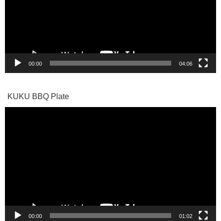
ー
ヤ
ー
00:00
04:06
KUKU BBQ Plate
動
画
プ
レ
ー
ヤ
ー
00:00
01:02