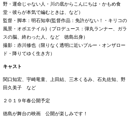
野・運命じゃない人・川の底からこんにちは・かもめ食
堂・彼らが本気で編むときは、など）
監督・脚本：明石知幸(監督作品：免許がない！・キリコの
風景・オボエテイル)（プロデュース：弾丸ランナー、ガラ
スの脳、終わった人、など 徳島出身）
撮影：赤川修也（限りなく透明に近いブルー・オンザロー
ド・降りてゆく生き方）
キャスト
関口知宏、宇崎竜童、上田結、三木くるみ、石丸佐知、野
田久美子 など
２０１９年春公開予定
徳島が舞台の映画 公開が楽しみです！