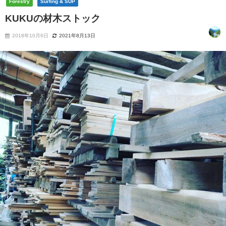
Forestry
Surfing & SUP
KUKUの材木ストック
2018年10月6日
2021年8月13日