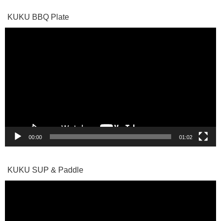
KUKU BBQ Plate
動
画
プ
レ
ー
ヤ
ー
00:00
01:02
KUKU SUP & Paddle
動
画
プ