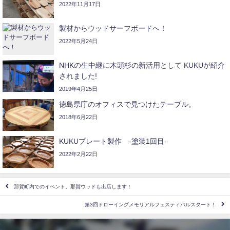
2022年11月17日
製材からウッドサーフボードへ！
2022年5月24日
NHKの生中継に木頭杉の新活用として KUKUが紹介
されました!
2019年4月25日
徳島県庁のオフィスで見つけたテーブル。
2018年6月22日
KUKUプレート製作 -塗装1回目-
2022年2月22日
那賀町内でのイベント。那賀ウッドも出店します！
第3回ドローイングメモリアルフェスティバルスタート！