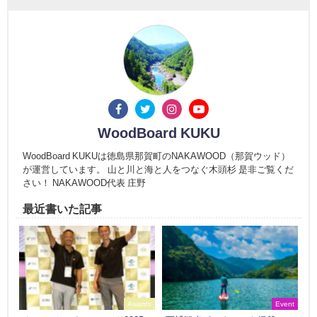
WoodBoard KUKU
WoodBoard KUKUは徳島県那賀町のNAKAWOOD（那賀ウッド）
が運営しています。 山と川と海と人をつなぐ木頭杉 是非ご覧くだ
さい！ NAKAWOOD代表 庄野
最近書いた記事
Awards
Event