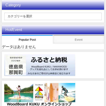
Category
Hot/Event
Popular Post
Event
データはありません