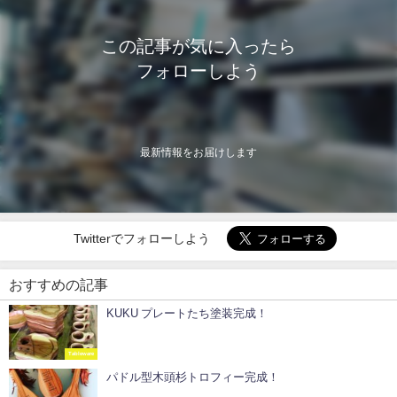
この記事が気に入ったら
フォローしよう
最新情報をお届けします
Twitterでフォローしよう
おすすめの記事
KUKU プレートたち塗装完成！
Tableware
パドル型木頭杉トロフィー完成！