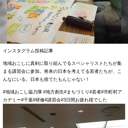
インスタグラム投稿記事
地域おこしに真剣に取り組んでるスペシャリストたちが集
まる講習会に参加。将来の日本を考えてる若者たちが、こ
んなにいる。日本も捨てたもんじゃない！
#地域おこし協力隊 #地方創生#まちづくり#若者#市町村ア
カデミー#千葉#研修#講習会#3日間お疲れ様でした