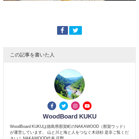
この記事を書いた人
WoodBoard KUKU
WoodBoard KUKUは徳島県那賀町のNAKAWOOD（那賀ウッド）
が運営しています。 山と川と海と人をつなぐ木頭杉 是非ご覧くだ
さい！ NAKAWOOD代表 庄野