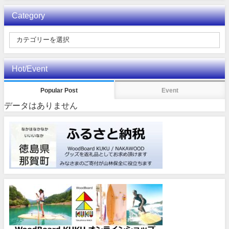
Category
Hot/Event
Popular Post
Event
データはありません