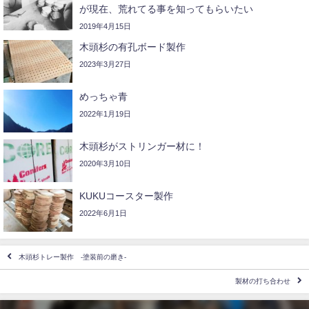
が現在、荒れてる事を知ってもらいたい
2019年4月15日
木頭杉の有孔ボード製作
2023年3月27日
めっちゃ青
2022年1月19日
木頭杉がストリンガー材に！
2020年3月10日
KUKUコースター製作
2022年6月1日
木頭杉トレー製作 -塗装前の磨き-
製材の打ち合わせ