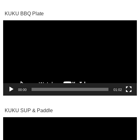
KUKU BBQ Plate
動
画
プ
レ
ー
ヤ
ー
00:00
01:02
KUKU SUP & Paddle
動
画
プ