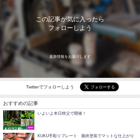
この記事が気に入ったら
フォローしよう
最新情報をお届けします
Twitterでフォローしよう
おすすめの記事
いよいよ本日秩父で開催！
Event
KUKU手彫りプレート 最終塗装でマットな仕上がり