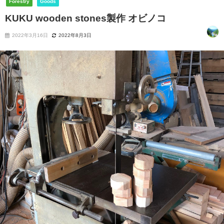
Forestry
Goods
KUKU wooden stones製作 オビノコ
2022年3月16日
2022年8月3日