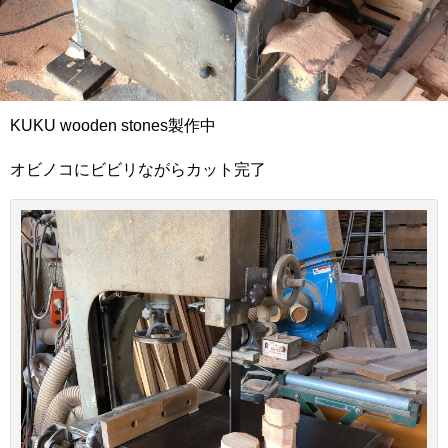
KUKU wooden stones製作中
オビノコにビビリながらカット完了