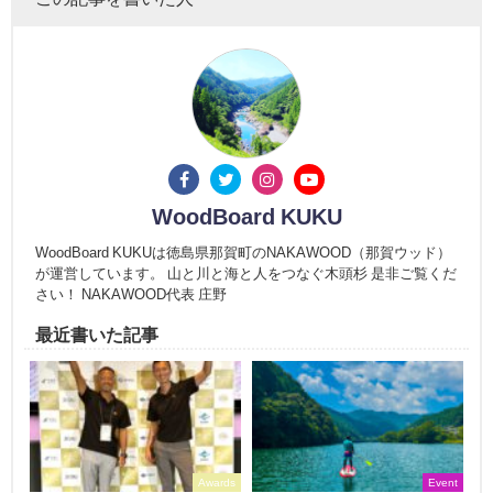
WoodBoard KUKU
WoodBoard KUKUは徳島県那賀町のNAKAWOOD（那賀ウッド）
が運営しています。 山と川と海と人をつなぐ木頭杉 是非ご覧くだ
さい！ NAKAWOOD代表 庄野
最近書いた記事
Awards
Event