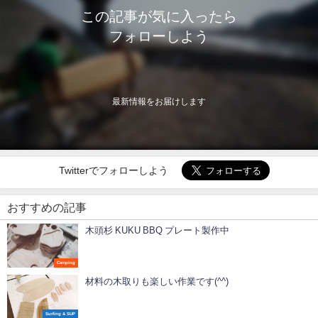
この記事が気に入ったら
フォローしよう
最新情報をお届けします
Twitterでフォローしよう
おすすめの記事
木頭杉 KUKU BBQ プレート製作中
Camping
材料の木取りも楽しい作業です(^^)
Surfing & SUP