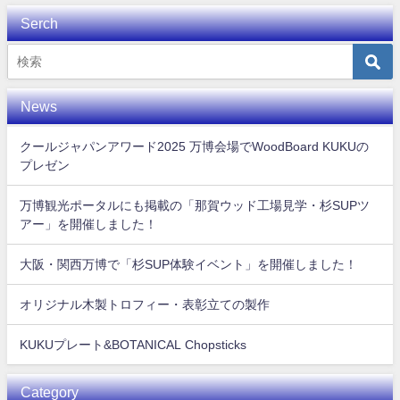
Serch
News
クールジャパンアワード2025 万博会場でWoodBoard KUKUの
プレゼン
万博観光ポータルにも掲載の「那賀ウッド工場見学・杉SUPツ
アー」を開催しました！
大阪・関西万博で「杉SUP体験イベント」を開催しました！
オリジナル木製トロフィー・表彰立ての製作
KUKUプレート&BOTANICAL Chopsticks
Category