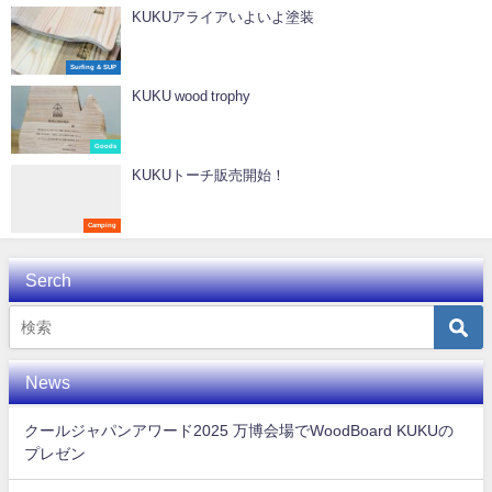
KUKUアライアいよいよ塗装
Surfing & SUP
KUKU wood trophy
Goods
KUKUトーチ販売開始！
Camping
Serch
News
クールジャパンアワード2025 万博会場でWoodBoard KUKUの
プレゼン