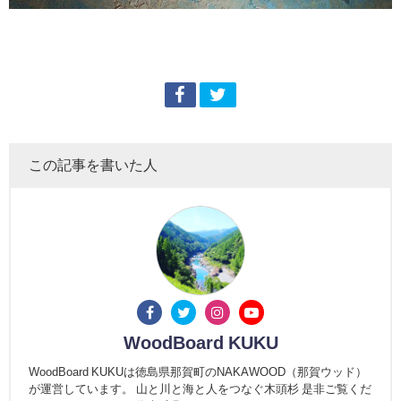
この記事を書いた人
WoodBoard KUKU
WoodBoard KUKUは徳島県那賀町のNAKAWOOD（那賀ウッド）
が運営しています。 山と川と海と人をつなぐ木頭杉 是非ご覧くだ