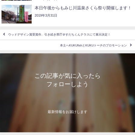
本日午後からもみじ川温泉さくら祭り開催します！
2019年3月31日
ウッドデザイン賞受賞作、引き続き県庁＠すだちくんテラスにて展示決定！
本土へKUKUfishとKUKUトーチのプロモーション
この記事が気に入ったら
フォローしよう
最新情報をお届けします