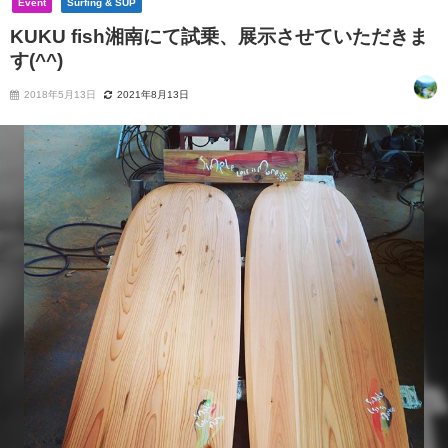
Event
Surfing & SUP
KUKU fish湘南にて試乗、展示させていただきま
す(^^)
2018年5月13日
2021年8月13日