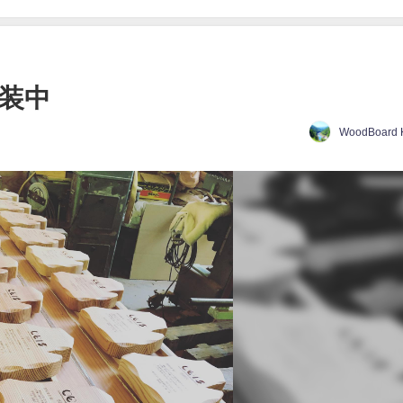
塗装中
WoodBoard