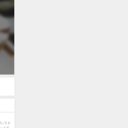
大限に引き
ウッドボ