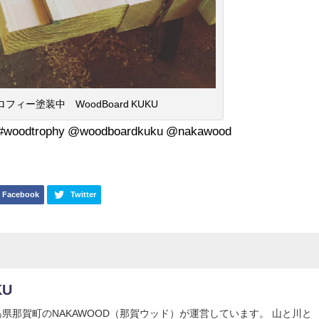
ロフィー塗装中 WoodBoard KUKU
ophy @woodboardkuku @nakawood
Facebook
Twitter
KU
Uは徳島県那賀町のNAKAWOOD（那賀ウッド）が運営しています。 山と川と