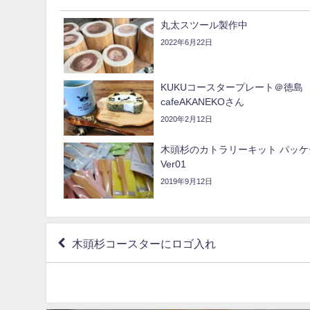
丸太スツール製作中
2022年6月22日
KUKUコースタープレート＠徳島
cafeAKANEKOさん
2020年2月12日
木頭杉のカトラリーキット パッケ
Ver01
2019年9月12日
木頭杉コースターにロゴ入れ