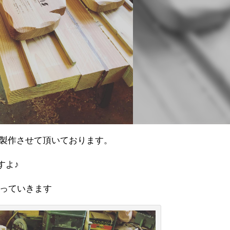
で製作させて頂いております。
すよ♪
っていきます