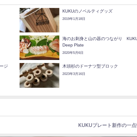
KUKUのノベルティグッズ
2019年1月18日
海のお刺身と山の器のつながり KUK
Deep Plate
2020年5月6日
ージ
木頭杉のドーナツ型ブロック
2023年3月16日
KUKUプレート新作の一点