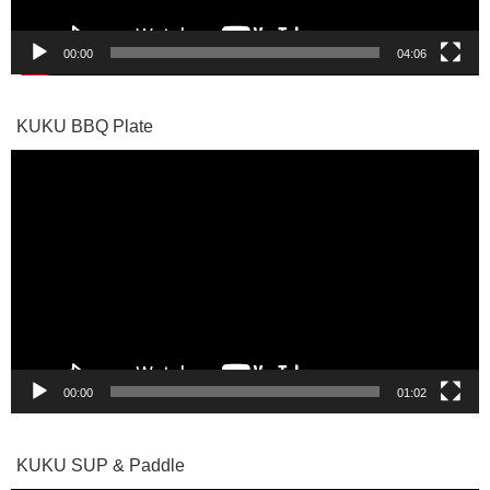
00:00
04:06
KUKU BBQ Plate
動
画
プ
レ
ー
ヤ
ー
00:00
01:02
KUKU SUP & Paddle