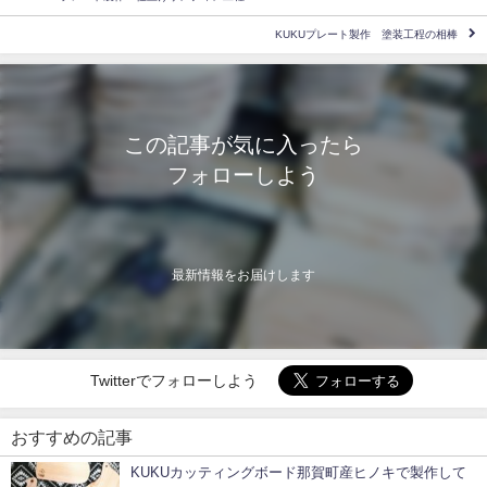
KUKUプレート製作 塗装工程の相棒
この記事が気に入ったら
フォローしよう
最新情報をお届けします
Twitterでフォローしよう
おすすめの記事
KUKUカッティングボード那賀町産ヒノキで製作して