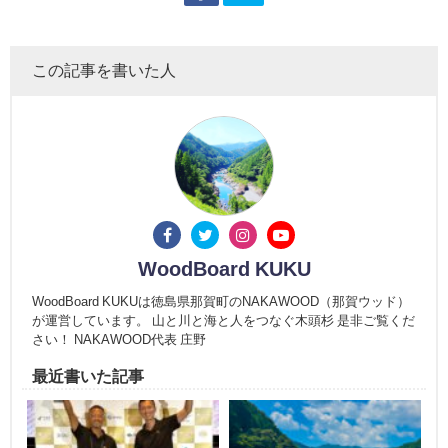
この記事を書いた人
WoodBoard KUKU
WoodBoard KUKUは徳島県那賀町のNAKAWOOD（那賀ウッド）
が運営しています。 山と川と海と人をつなぐ木頭杉 是非ご覧くだ
さい！ NAKAWOOD代表 庄野
最近書いた記事